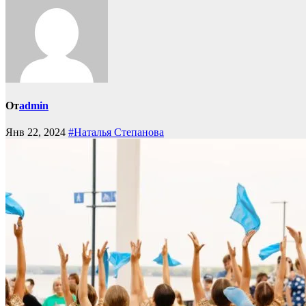
От
admin
Янв 22, 2024
#Наталья Степанова