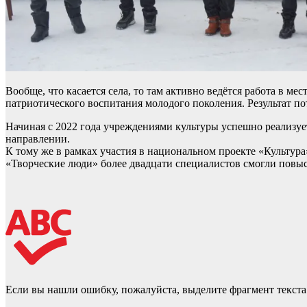
Вообще, что касается села, то там активно ведётся работа в м
патриотического воспитания молодого поколения. Результат по
Начиная с 2022 года учреждениями культуры успешно реализуе
направлении.
К тому же в рамках участия в национальном проекте «Культура
«Творческие люди» более двадцати специалистов смогли повы
Если вы нашли ошибку, пожалуйста, выделите фрагмент текст