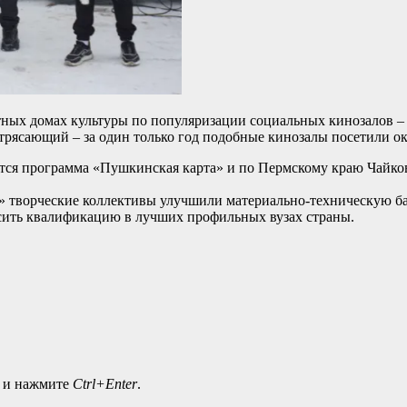
естных домах культуры по популяризации социальных кинозалов –
трясающий – за один только год подобные кинозалы посетили ок
тся программа «Пушкинская карта» и по Пермскому краю Чайков
» творческие коллективы улучшили материально-техническую баз
сить квалификацию в лучших профильных вузах страны.
а и нажмите
Ctrl+Enter
.