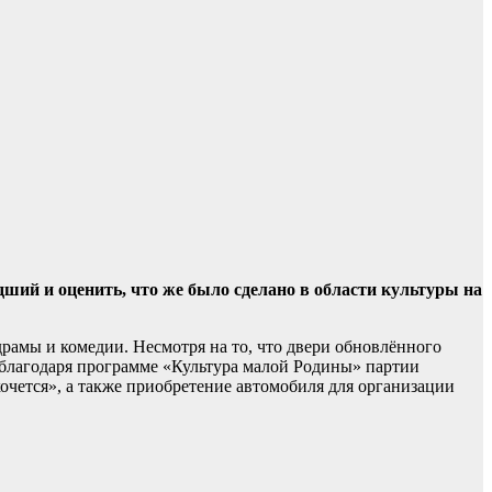
дший и оценить, что же было сделано в области культуры на
рамы и комедии. Несмотря на то, что двери обновлённого
к, благодаря программе «Культура малой Родины» партии
очется», а также приобретение автомобиля для организации