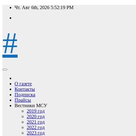
Перейти
Чт. Авг 6th, 2026
5:52:20 PM
к
содержимому
#
О газете
Контакты
Подписка
Прайсы
Вестники МСУ
2019 год
2020 год
2021 год
2022 год
2023 год