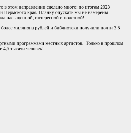
то в этом направлении сделано много: по итогам 2023
 Пермского края. Планку опускать мы не намерены –
была насыщенной, интересной и полезной!
 более миллиона рублей и библиотеки получили почти 3,5
цертными программами местных артистов. Только в прошлом
е 4,5 тысячи человек!