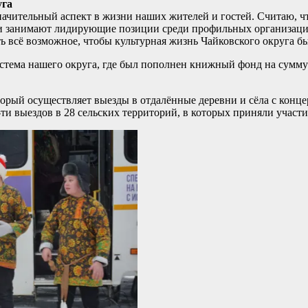
уга
начительный аспект в жизни наших жителей и гостей. Считаю, ч
и занимают лидирующие позиции среди профильных организаций
ать всё возможное, чтобы культурная жизнь Чайковского округа 
истема нашего округа, где был пополнен книжный фонд на сумму
орый осуществляет выезды в отдалённые деревни и сёла с кон
ти выездов в 28 сельских территорий, в которых приняли участи