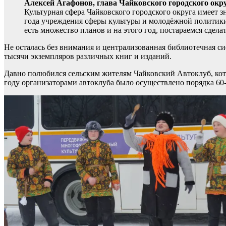
Алексей Агафонов, глава Чайковского городского окр
Культурная сфера Чайковского городского округа имеет з
года учреждения сферы культуры и молодёжной политик
есть множество планов и на этого год, постараемся сдел
Не осталась без внимания и централизованная библиотечная с
тысячи экземпляров различных книг и изданий.
Давно полюбился сельским жителям Чайковский Автоклуб, кот
году организаторами автоклуба было осуществлено порядка 60-