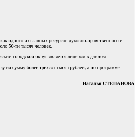
 как одного из главных ресурсов духовно-нравственного и
оло 50-ти тысяч человек.
ский городской округ является лидером в данном
у на сумму более трёхсот тысяч рублей, а по программе
Наталья СТЕПАНОВА