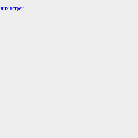
нних встреч