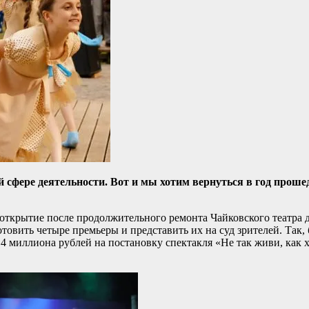
й сфере деятельности. Вот и мы хотим вернуться в год проше
открытие после продолжительного ремонта Чайковского театра д
готовить четыре премьеры и представить их на суд зрителей. Та
4 миллиона рублей на постановку спектакля «Не так живи, как х