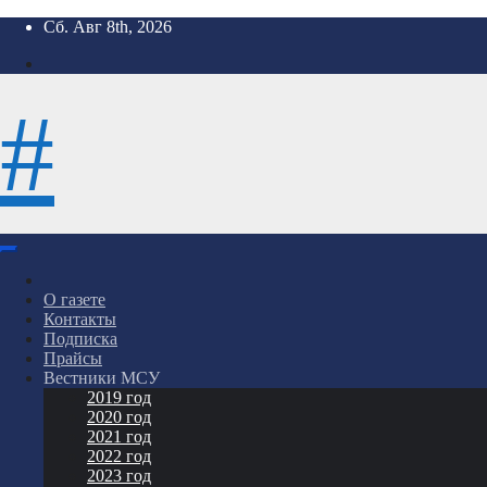
Перейти
Сб. Авг 8th, 2026
к
содержимому
#
О газете
Контакты
Подписка
Прайсы
Вестники МСУ
2019 год
2020 год
2021 год
2022 год
2023 год