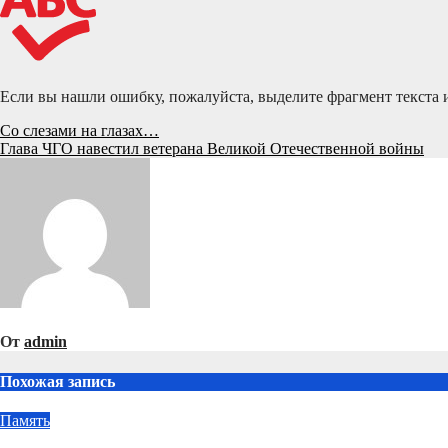
Если вы нашли ошибку, пожалуйста, выделите фрагмент текста
Навигация
Со слезами на глазах…
Глава ЧГО навестил ветерана Великой Отечественной войны
по
записям
От
admin
Похожая запись
Память