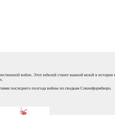
ечественной войне. Этот юбилей станет важной вехой в истории
и.
тиями последнего полгода войны по сводкам Совинформбюро.