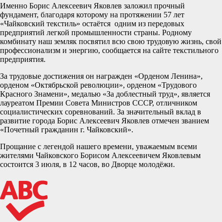
Именно Борис Алексеевич Яковлев заложил прочный
фундамент, благодаря которому на протяжении 57 лет
«Чайковский текстиль» остаётся одним из передовых
предприятий легкой промышленности страны. Родному
комбинату наш земляк посвятил всю свою трудовую жизнь, свой
профессионализм и энергию, сообщается на сайте текстильного
предприятия.
За трудовые достижения он награжден «Орденом Ленина»,
орденом «Октябрьской революции», орденом «Трудового
Красного Знамени», медалью «За доблестный труд», является
лауреатом Премии Совета Министров СССР, отличником
социалистических соревнований. За значительный вклад в
развитие города Борис Алексеевич Яковлев отмечен званием
«Почетный гражданин г. Чайковский».
Прощание с легендой нашего времени, уважаемым всеми
жителями Чайковского Борисом Алексеевичем Яковлевым
состоится 3 июля, в 12 часов, во Дворце молодёжи.