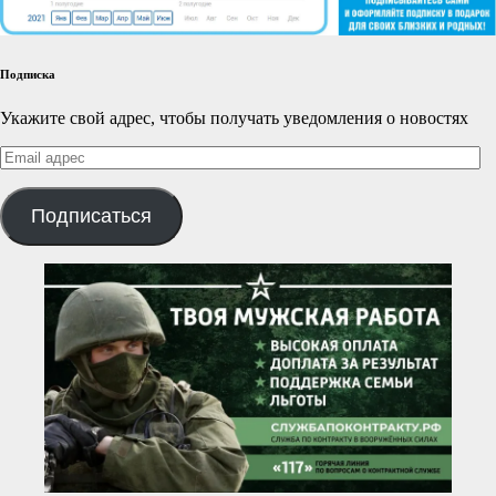
Подписка
Укажите свой адрес, чтобы получать уведомления о новостях
Email
адрес
Подписаться