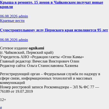
Крыша в ремонте. 15 домов в Чайковском получат новые
кровли
06.08.2026
admin
Краевые вести
Судостроительному делу Пермского края исполняется 95 лет
06.08.2026
admin
Сетевое издание
ognikami
(г. Чайковский, Пермский край)
Учредитель АНО «Редакция газеты «Огни Камы»
Главный редактор: Вячеслав Викторович Олин
Редактор сайта: Ольга Станиславовна Хазиева
Регистрирующий орган – Федеральная служба по надзору в
сфере связи, информационных технологий и массовых
коммуникаций
Номер реестровой записи Роскомнадзора – ЭЛ № ФС 77 —
76189 от 19.07.2019
12+
#