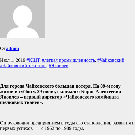
От
admin
Июл 1, 2019
#КШТ
,
#легкая промышленность
,
#Чайковский
,
#Чайковский текстиль
,
#Яковлев
Для города Чайковского большая потеря. На 89-м году
жизни в субботу, 29 июня, скончался Борис Алексеевич
Яковлев – первый директор «Чайковского комбината
шелковых тканей».
Он руководил предприятием в годы его становления, развития и
первых успехов — с 1962 по 1989 годы.