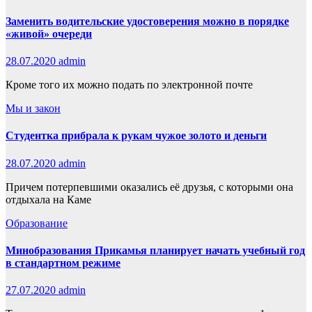
Заменить водительские удостоверения можно в порядке
«живой» очереди
28.07.2020
admin
Кроме того их можно подать по электронной почте
Мы и закон
Студентка прибрала к рукам чужое золото и деньги
28.07.2020
admin
Причем потерпевшими оказались её друзья, с которыми она
отдыхала на Каме
Образование
Минобразования Прикамья планирует начать учебный год
в стандартном режиме
27.07.2020
admin