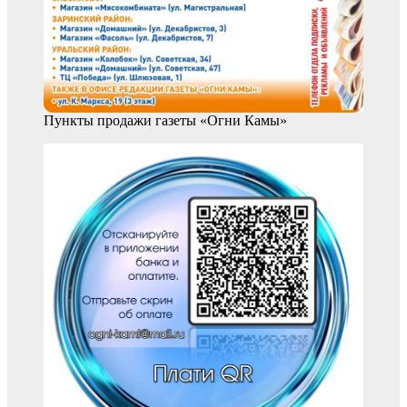
Пункты продажи газеты «Огни Камы»