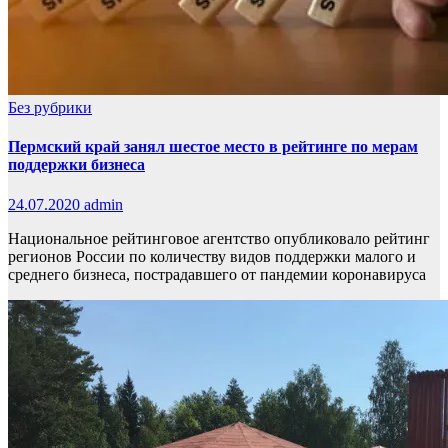
Без рубрики
Пермский край занял шестое место в рейтинге по мерам
поддержки бизнеса
24.07.2020
admin
Национальное рейтинговое агентство опубликовало рейтинг
регионов России по количеству видов поддержки малого и
среднего бизнеса, пострадавшего от пандемии коронавируса