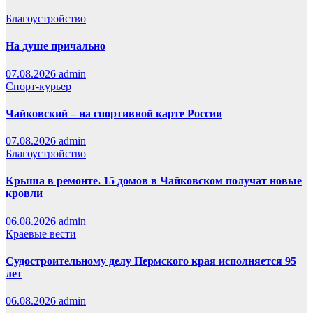
Благоустройство
На душе причально
07.08.2026
admin
Спорт-курьер
Чайковский – на спортивной карте России
07.08.2026
admin
Благоустройство
Крыша в ремонте. 15 домов в Чайковском получат новые
кровли
06.08.2026
admin
Краевые вести
Судостроительному делу Пермского края исполняется 95
лет
06.08.2026
admin