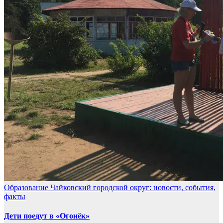
Образование
Чайковский городской округ: новости, события,
факты
Дети поедут в «Огонёк»