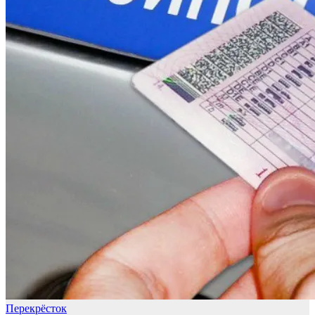
Перекрёсток