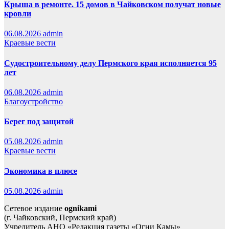
Крыша в ремонте. 15 домов в Чайковском получат новые
кровли
06.08.2026
admin
Краевые вести
Судостроительному делу Пермского края исполняется 95
лет
06.08.2026
admin
Благоустройство
Берег под защитой
05.08.2026
admin
Краевые вести
Экономика в плюсе
05.08.2026
admin
Сетевое издание
ognikami
(г. Чайковский, Пермский край)
Учредитель АНО «Редакция газеты «Огни Камы»