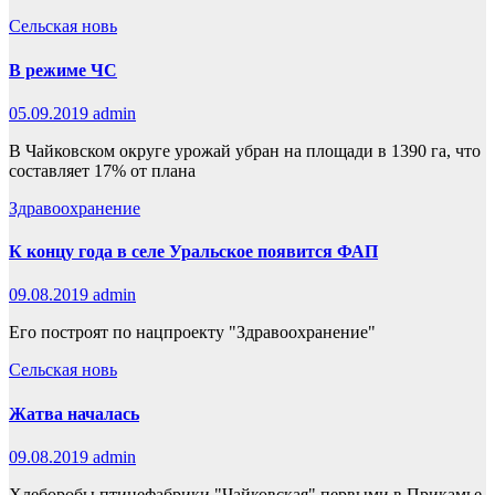
Сельская новь
В режиме ЧС
05.09.2019
admin
В Чайковском округе урожай убран на площади в 1390 га, что
составляет 17% от плана
Здравоохранение
К концу года в селе Уральское появится ФАП
09.08.2019
admin
Его построят по нацпроекту "Здравоохранение"
Сельская новь
Жатва началась
09.08.2019
admin
Хлеборобы птицефабрики "Чайковская" первыми в Прикамье