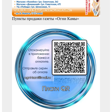
Пункты продажи газеты «Огни Камы»