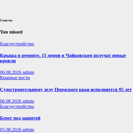
Соцсети
You missed
Благоустройство
Крыша в ремонте. 15 домов в Чайковском получат новые
кровли
06.08.2026
admin
Краевые вести
Судостроительному делу Пермского края исполняется 95 лет
06.08.2026
admin
Благоустройство
Берег под защитой
05.08.2026
admin