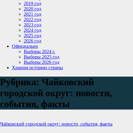
2019 год
2020 год
2021 год
2022 год
2023 год
2024 год
2025 год
2026 год
Официально
Выборы 2024 г.
Выборы 2025 год
Выборы 2026 год
Храним историю страны
Рубрика:
Чайковский
городской округ: новости,
события, факты
Чайковский городской округ: новости, события, факты