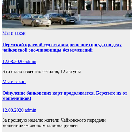
Мы и закон
Пермский краевой суд оставил решение горсуда по делу
чайковской экс-чиновницы без изменений
12.08.2020
admin
Это стало известно сегодня, 12 августа
Мы и закон
Обнуление банковских карт продолжается. Берегите их от
мошенников!
12.08.2020
admin
За прошлую неделю жители Чайковского передали
мошенникам около миллиона рублей