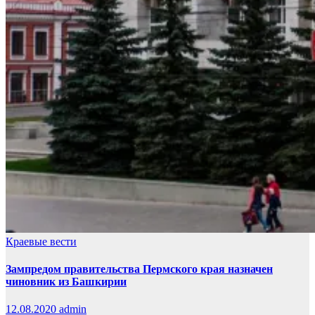
Краевые вести
Зампредом правительства Пермского края назначен
чиновник из Башкирии
12.08.2020
admin