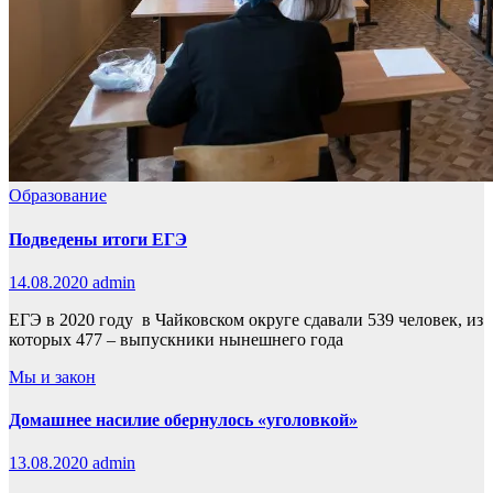
Образование
Подведены итоги ЕГЭ
14.08.2020
admin
ЕГЭ в 2020 году в Чайковском округе сдавали 539 человек, из
которых 477 – выпускники нынешнего года
Мы и закон
Домашнее насилие обернулось «уголовкой»
13.08.2020
admin