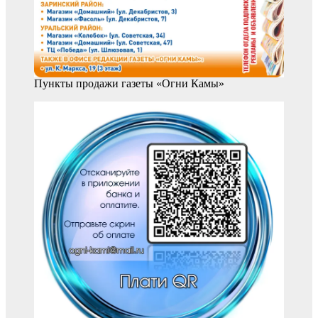
Пункты продажи газеты «Огни Камы»