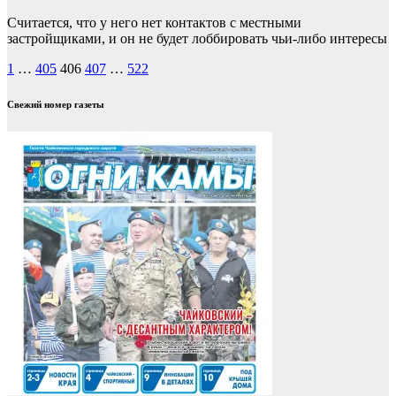
Считается, что у него нет контактов с местными
застройщиками, и он не будет лоббировать чьи-либо интересы
Пагинация
1
…
405
406
407
…
522
записей
Свежий номер газеты