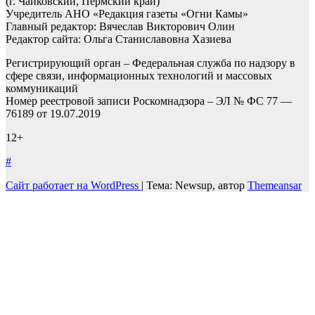
(г. Чайковский, Пермский край)
Учредитель АНО «Редакция газеты «Огни Камы»
Главный редактор: Вячеслав Викторович Олин
Редактор сайта: Ольга Станиславовна Хазиева
Регистрирующий орган – Федеральная служба по надзору в
сфере связи, информационных технологий и массовых
коммуникаций
Номер реестровой записи Роскомнадзора – ЭЛ № ФС 77 —
76189 от 19.07.2019
12+
#
Сайт работает на WordPress
|
Тема: Newsup, автор
Themeansar