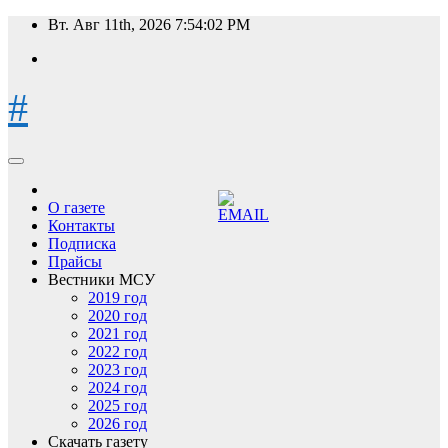
Перейти
Вт. Авг 11th, 2026
7:54:03 PM
к
содержимому
#
О газете
Контакты
Подписка
Прайсы
Вестники МСУ
2019 год
2020 год
2021 год
2022 год
2023 год
2024 год
2025 год
2026 год
Скачать газету