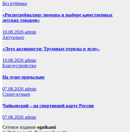
Без рубрики
«Роспотребнадзор: помощь в выборе качественных
детских товаров»
10.08.2026
admin
Актуально
«Лето активности: Трудовые отряды в деле».
10.08.2026
admin
Благоустройство
На душе причально
07.08.2026
admin
Спорт-курьер
Чайковский – на спортивной карте России
07.08.2026
admin
Сетевое издание
ognikami