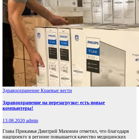
Здравоохранение
Краевые вести
Здравоохранение на перезагрузке: есть новые
компьютеры!
13.08.2020
admin
Глава Прикамья Дмитрий Махонин отметил, что благодаря
нацпроекту в регионе повышается качество медицинских