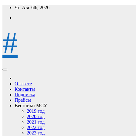
Перейти
Чт. Авг 6th, 2026
к
содержимому
#
О газете
Контакты
Подписка
Прайсы
Вестники МСУ
2019 год
2020 год
2021 год
2022 год
2023 год