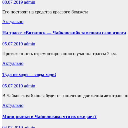
08.07.2019
admin
Его построят на средства краевого бюджета
Актуально
На трассе «Воткинск — Чайковский» заменили слои износа
05.07.2019
admin
Протяженность отремонтированного участка трассы 2 км.
Актуально
Туда не ходи — сюда ходи!
05.07.2019
admin
В Чайковском 6 июля будет ограничение движения автотранспо
Актуально
Мини-рынки в Чайковском: что их ожидает?
04.07.2019
admin