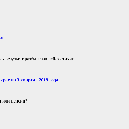
ом
- результат разбушевавшейся стихии
рае на 3 квартал 2019 года
и или пенсии?