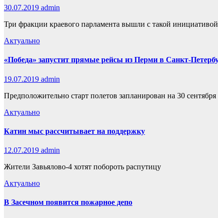
30.07.2019
admin
Три фракции краевого парламента вышли с такой инициативой
Актуально
«Победа» запустит прямые рейсы из Перми в Санкт-Петерб
19.07.2019
admin
Предположительно старт полетов запланирован на 30 сентября
Актуально
Катин мыс рассчитывает на поддержку
12.07.2019
admin
Жители Завьялово-4 хотят побороть распутицу
Актуально
В Засечном появится пожарное депо