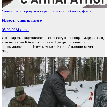
Чайковский городской округ: новости, события, факты
Новости с аппаратного
05.03.2024
admin
Санитарно-эпидемиологическая ситуация Информируя о ней,
главный врач Южного филиала Центра гигиены и
эпидемиологии в Пермском крае Игорь Андриив отметил,
что,…