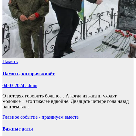
Память
Память, которая живёт
04.03.2024
admin
О потерях говорить больно… А когда из жизни уходят
молодые – это тяжелее вдвойне. Двадцать четыре года назад
наш земляк…
Главное событие - празднуем вместе
Важные даты