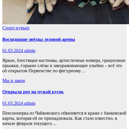
Спорт-курьер
Восходящие звёзды ледовой арены
01.03.2024
admin
Яркие, блестящие костюмы, артистичные номера, грациозные
прыжки, горькие слёзы и завораживающие улыбки – всё это
об открытом Первенстве по фигурному…
Мы и закон
Открыла рот на чужой кусок
01.03.2024
admin
Пенсионерка из Чайковского обвиняется в краже с банковской
карты, которая ей не принадлежала. Как стало известно, в
начале февраля текущего…