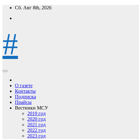
Перейти
Сб. Авг 8th, 2026
к
содержимому
#
О газете
Контакты
Подписка
Прайсы
Вестники МСУ
2019 год
2020 год
2021 год
2022 год
2023 год