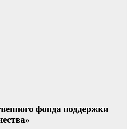
твенного фонда поддержки
чества»