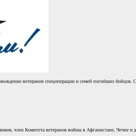
овождение ветеранов спецоперации и семей погибших бойцов. 
мов, член Комитета ветеранов войны в Афганистане, Чечне и 