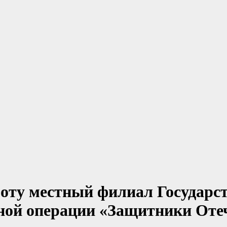
оту местный филиал Государс
ной операции «Защитники Оте