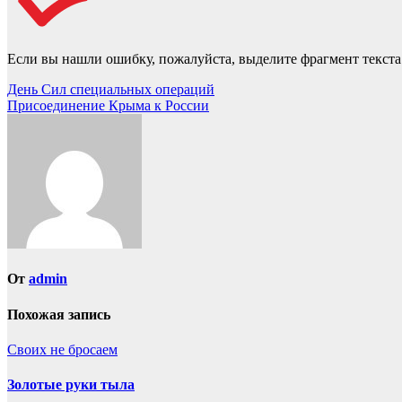
Если вы нашли ошибку, пожалуйста, выделите фрагмент текст
Навигация
День Сил специальных операций
Присоединение Крыма к России
по
записям
От
admin
Похожая запись
Своих не бросаем
Золотые руки тыла