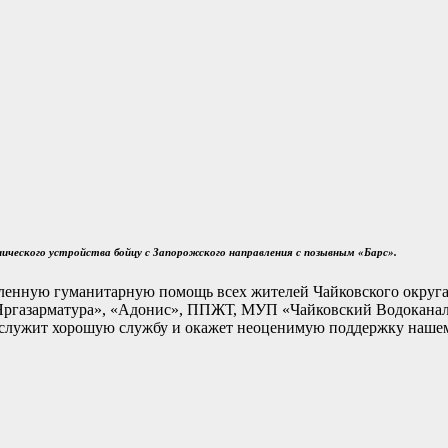
нического устройства бойцу с Запорожского направления с позывным «Барс».
вленную гуманитарную помощь всех жителей Чайковского округа
газарматура», «Адонис», ППЖТ, МУП «Чайковский Водоканал»,
сослужит хорошую службу и окажет неоценимую поддержку наше