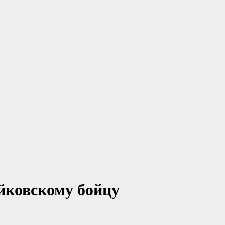
йковскому бойцу