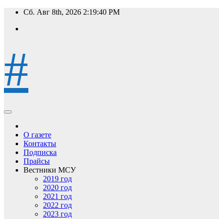
Перейти
Сб. Авг 8th, 2026
2:19:41 PM
к
содержимому
#
О газете
Контакты
Подписка
Прайсы
Вестники МСУ
2019 год
2020 год
2021 год
2022 год
2023 год