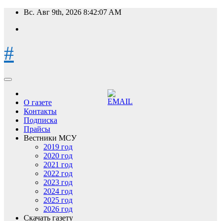
Перейти
Вс. Авг 9th, 2026
8:42:08 AM
к
содержимому
#
О газете
Контакты
Подписка
Прайсы
Вестники МСУ
2019 год
2020 год
2021 год
2022 год
2023 год
2024 год
2025 год
2026 год
Скачать газету