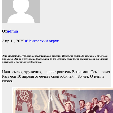
От
admin
Апр 11, 2025
#Чайковский округ
Это праздник мудрости, богатейшего опыта. Возраст силы. За плечами столько
пройдено дорог и
человек, доживший до 85-летия, обладает бесценными знаниями,
опытом и светлой мудростью.
Наш земляк, труженик, первостроитель Вениамин Семёнович
Разумов 10 апреля отмечает свой юбилей – 85 лет. О нём и
слово.