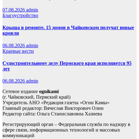
07.08.2026
admin
Благоустройство
Крыша в ремонте. 15 домов в Чайковском получат новые
кровли
06.08.2026
admin
Краевые вести
Судостроительному делу Пермского края исполняется 95
лет
06.08.2026
admin
Сетевое издание
ognikami
(г. Чайковский, Пермский край)
Учредитель АНО «Редакция газеты «Огни Камы»
Главный редактор: Вячеслав Викторович Олин
Редактор сайта: Ольга Станиславовна Хазиева
Регистрирующий орган – Федеральная служба по надзору в
сфере связи, информационных технологий и массовых
коммуникаций