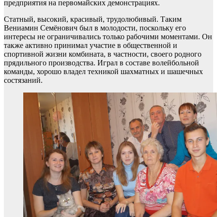
предприятия на первомайских демонстрациях.
Статный, высокий, красивый, трудолюбивый. Таким
Вениамин Семёнович был в молодости, поскольку его
интересы не ограничивались только рабочими моментами. Он
также активно принимал участие в общественной и
спортивной жизни комбината, в частности, своего родного
прядильного производства. Играл в составе волейбольной
команды, хорошо владел техникой шахматных и шашечных
состязаний.