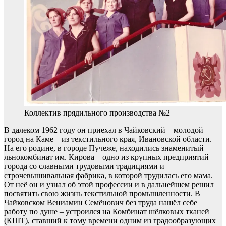
Коллектив прядильного производства №2
В далеком 1962 году он приехал в Чайковский – молодой
город на Каме – из текстильного края, Ивановской области.
На его родине, в городе Пучеже, находились знаменитый
льнокомбинат им. Кирова – одно из крупных предприятий
города со славными трудовыми традициями и
строчевышивальная фабрика, в которой трудилась его мама.
От неё он и узнал об этой профессии и в дальнейшем решил
посвятить свою жизнь текстильной промышленности. В
Чайковском Вениамин Семёнович без труда нашёл себе
работу по душе – устроился на Комбинат шёлковых тканей
(КШТ), ставший к тому времени одним из градообразующих