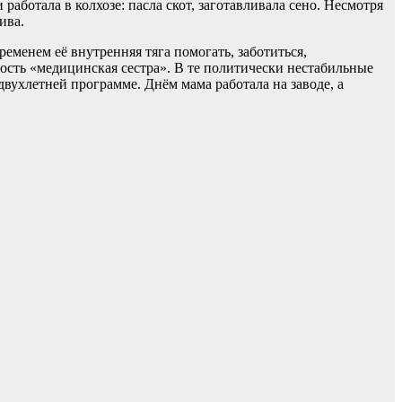
ботала в колхозе: пасла скот, заготавливала сено. Несмотря
ива.
ременем её внутренняя тяга помогать, заботиться,
ость «медицинская сестра». В те политически нестабильные
вухлетней программе. Днём мама работала на заводе, а