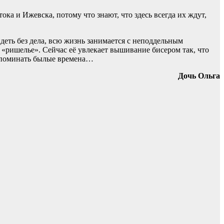
ка и Ижевска, потому что знают, что здесь всегда их ждут,
деть без дела, всю жизнь занимается с неподдельным
«ришелье». Сейчас её увлекает вышивание бисером так, что
вспоминать былые времена…
Дочь Ольга