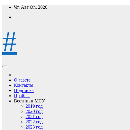
Перейти
Чт. Авг 6th, 2026
к
содержимому
#
О газете
Контакты
Подписка
Прайсы
Вестники МСУ
2019 год
2020 год
2021 год
2022 год
2023 год