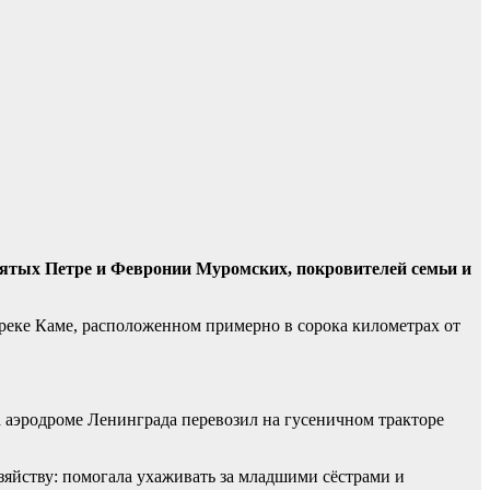
святых Петре и Февронии Муромских, покровителей семьи и
реке Каме, расположенном примерно в сорока километрах от
 аэродроме Ленинграда перевозил на гусеничном тракторе
озяйству: помогала ухаживать за младшими сёстрами и