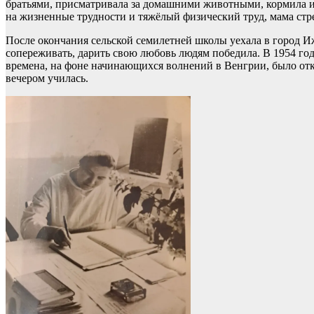
братьями, присматривала за домашними животными, кормила и п
на жизненные трудности и тяжёлый физический труд, мама стр
После окончания сельской семилетней школы уехала в город Иже
сопереживать, дарить свою любовь людям победила. В 1954 го
времена, на фоне начинающихся волнений в Венгрии, было откр
вечером училась.