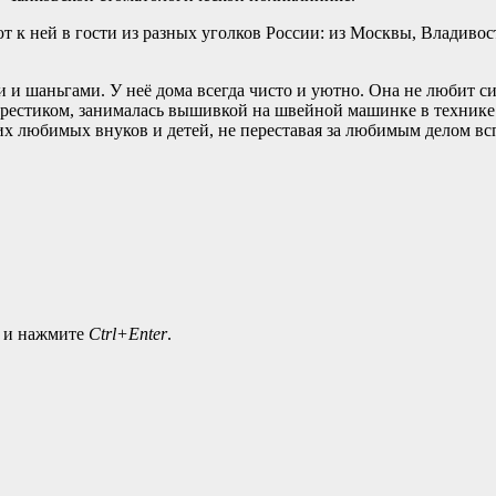
 к ней в гости из разных уголков России: из Москвы, Владивосто
и шаньгами. У неё дома всегда чисто и уютно. Она не любит си
рестиком, занималась вышивкой на швейной машинке в технике 
оих любимых внуков и детей, не переставая за любимым делом 
а и нажмите
Ctrl+Enter
.