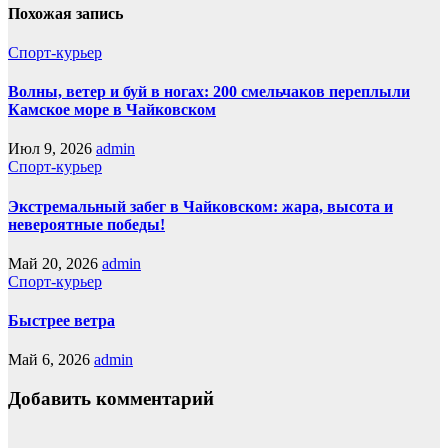
Похожая запись
Спорт-курьер
Волны, ветер и буй в ногах: 200 смельчаков переплыли
Камское море в Чайковском
Июл 9, 2026
admin
Спорт-курьер
Экстремальный забег в Чайковском: жара, высота и
невероятные победы!
Май 20, 2026
admin
Спорт-курьер
Быстрее ветра
Май 6, 2026
admin
Добавить комментарий