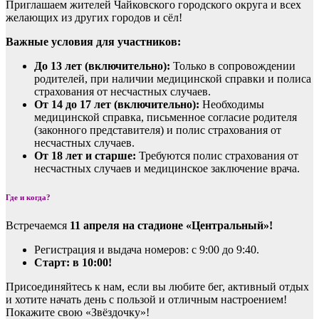
Приглашаем жителей Чайковского городского округа и всех
желающих из других городов и сёл!
Важные условия для участников:
До 13 лет (включительно):
Только в сопровождении
родителей, при наличии медицинской справки и полиса
страхования от несчастных случаев.
От 14 до 17 лет (включительно):
Необходимы
медицинской справка, письменное согласие родителя
(законного представителя) и полис страхования от
несчастных случаев.
От 18 лет и старше:
Требуются полис страхования от
несчастных случаев и медицинское заключение врача.
Где и когда?
Встречаемся
11 апреля на стадионе «Центральный»!
Регистрация и выдача номеров: с 9:00 до 9:40.
Старт: в 10:00!
Присоединяйтесь к нам, если вы любите бег, активный отдых
и хотите начать день с пользой и отличным настроением!
Покажите свою «Звёздочку»!