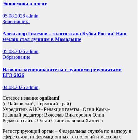
Экономика в плюсе
05.08.2026
admin
Знай наших!
Александр Гилемов – золото этапа Кубка России! Наш
земляк стал лучшим в Мамадыше
05.08.2026
admin
Образование
Названы муниципалитеты с лучшими результатами
ЕГЭ‑2026
04.08.2026
admin
Сетевое издание
ognikami
(г. Чайковский, Пермский край)
Учредитель АНО «Редакция газеты «Огни Камы»
Главный редактор: Вячеслав Викторович Олин
Редактор сайта: Ольга Станиславовна Хазиева
Регистрирующий орган – Федеральная служба по надзору в
сфере связи, информационных технологий и массовых