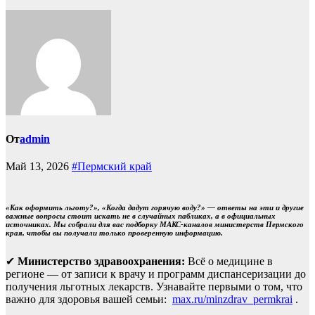
От
admin
Май 13, 2026
#Пермский край
«Как оформить льготу?», «Когда дадут горячую воду?» — ответы на эти и другие
важные вопросы стоит искать не в случайных пабликах, а в официальных
источниках. Мы собрали для вас подборку МАКС-каналов министерств Пермского
края, чтобы вы получали только проверенную информацию.
✔
Министерство здравоохранения:
Всё о медицине в
регионе — от записи к врачу и программ диспансеризации до
получения льготных лекарств. Узнавайте первыми о том, что
важно для здоровья вашей семьи:
max.ru/minzdrav_permkrai
.