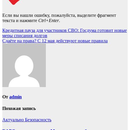
Если вы нашли ошибку, пожалуйста, выделите фрагмент
текста и нажмите
Ctrl+Enter
.
Навигация
Кредитная пауза для участников СВО: Госдума готовит новые
меры списания долгов
по
Сдаёте на права? С 12 мая действуют новые правила
записям
От
admin
Похожая запись
Актуально
Безопасность