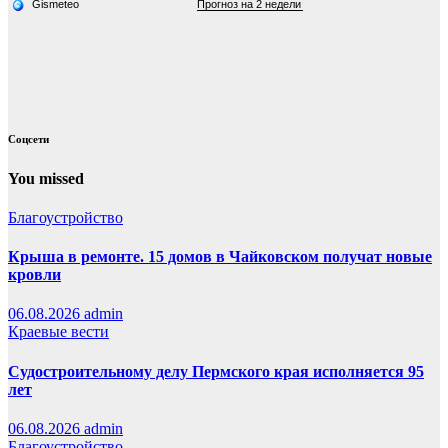
Соцсети
You missed
Благоустройство
Крыша в ремонте. 15 домов в Чайковском получат новые
кровли
06.08.2026
admin
Краевые вести
Судостроительному делу Пермского края исполняется 95
лет
06.08.2026
admin
Благоустройство