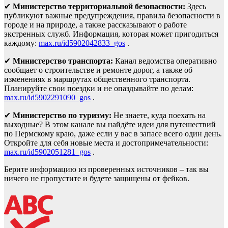
✔
Министерство территориальной безопасности:
Здесь
публикуют важные предупреждения, правила безопасности в
городе и на природе, а также рассказывают о работе
экстренных служб. Информация, которая может пригодиться
каждому:
max.ru/id5902042833_gos
.
✔
Министерство транспорта:
Канал ведомства оперативно
сообщает о строительстве и ремонте дорог, а также об
изменениях в маршрутах общественного транспорта.
Планируйте свои поездки и не опаздывайте по делам:
max.ru/id5902291090_gos
.
✔
Министерство по туризму:
Не знаете, куда поехать на
выходные? В этом канале вы найдёте идеи для путешествий
по Пермскому краю, даже если у вас в запасе всего один день.
Откройте для себя новые места и достопримечательности:
max.ru/id5902051281_gos
.
Берите информацию из проверенных источников – так вы
ничего не пропустите и будете защищены от фейков.