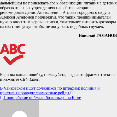
дальнейшем не привлекать его к организации питания в детских
образовательных учреждениях нашей территории», –
резюмировал Денис Анатольевич. А глава городского округа
Алексей Агафонов подчеркнул, что таких предпринимателей
нужно вносить в чёрные списки, тщательнее готовить договоры
на оказание услуг, чтобы не допускать подобных случаев.
Николай ГАЛАНОВ
Если вы нашли ошибку, пожалуйста, выделите фрагмент текста
и нажмите
Ctrl+Enter
.
Навигация
В Чайковском ищут должников по штрафам: полиция и
приставы проводят совместные рейды
по
Полицейские поймали браконьера на Каме
записям