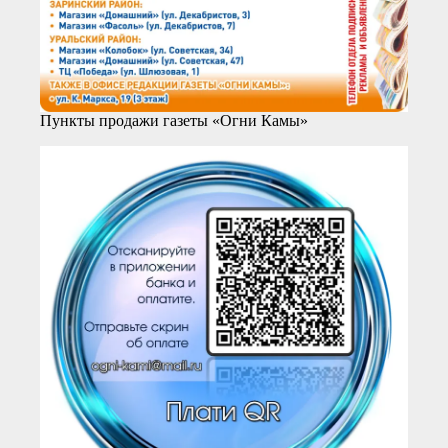
Пункты продажи газеты «Огни Камы»