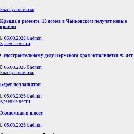
Благоустройство
Крыша в ремонте. 15 домов в Чайковском получат новые
кровли
06.08.2026
admin
Краевые вести
Судостроительному делу Пермского края исполняется 95 лет
06.08.2026
admin
Благоустройство
Берег под защитой
05.08.2026
admin
Краевые вести
Экономика в плюсе
05.08.2026
admin