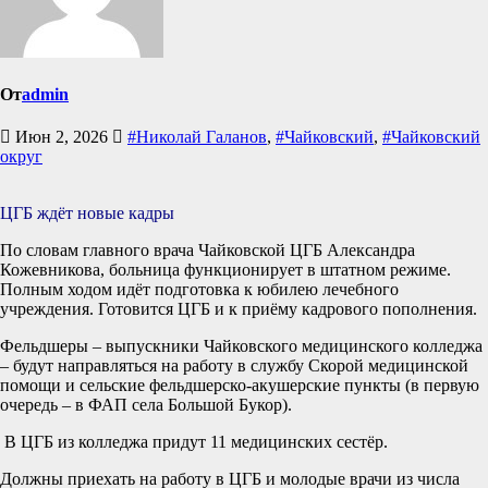
От
admin
Июн 2, 2026
#Николай Галанов
,
#Чайковский
,
#Чайковский
округ
ЦГБ ждёт новые кадры
По словам главного врача Чайковской ЦГБ Александра
Кожевникова, больница функционирует в штатном режиме.
Полным ходом идёт подготовка к юбилею лечебного
учреждения. Готовится ЦГБ и к приёму кадрового пополнения.
Фельдшеры – выпускники Чайковского медицинского колледжа
– будут направляться на работу в службу Скорой медицинской
помощи и сельские фельдшерско-акушерские пункты (в первую
очередь – в ФАП села Большой Букор).
В ЦГБ из колледжа придут 11 медицинских сестёр.
Должны приехать на работу в ЦГБ и молодые врачи из числа