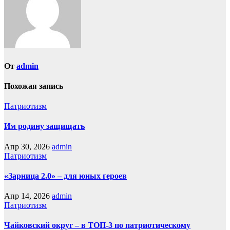
От
admin
Похожая запись
Патриотизм
Им родину защищать
Апр 30, 2026
admin
Патриотизм
«Зарница 2.0» – для юных героев
Апр 14, 2026
admin
Патриотизм
Чайковский округ – в ТОП-3 по патриотическому