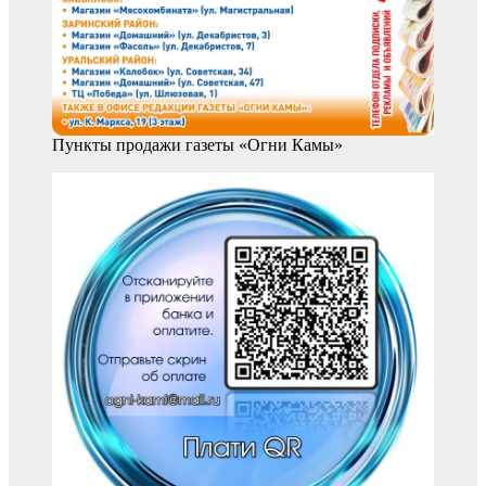
Пункты продажи газеты «Огни Камы»