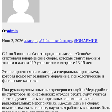
От
admin
Июн 3, 2026
#лагерь
,
#Чайковский округ
,
#ЮНАРМИЯ
С 1 по 5 июня на базе загородного лагеря «Огонёк»
стартовали юнармейские сборы, которые станут важным
этапом в жизни 119 участников в возрасте 13-15 лет.
Это не просто смена в лагере, а специальная программа,
которая помогает развивать моральные, психологические и
физические качества.
Под руководством опытных тренеров из клуба «Меркурий» и
инструкторов из юнармейских отрядов ребята будут учиться
тактике, участвовать в спортивных соревнованиях и
развлекательных мероприятиях. Каждый день на сборах
поможет им стать сильнее, научиться работать в команде, быть