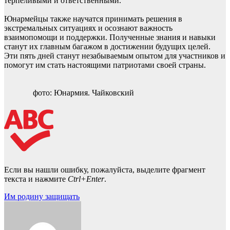
терпеливыми и ответственными.
Юнармейцы также научатся принимать решения в
экстремальных ситуациях и осознают важность
взаимопомощи и поддержки. Полученные знания и навыки
станут их главным багажом в достижении будущих целей.
Эти пять дней станут незабываемым опытом для участников и
помогут им стать настоящими патриотами своей страны.
фото: Юнармия. Чайковский
Если вы нашли ошибку, пожалуйста, выделите фрагмент
текста и нажмите
Ctrl+Enter
.
Навигация
Им родину защищать
по
записям