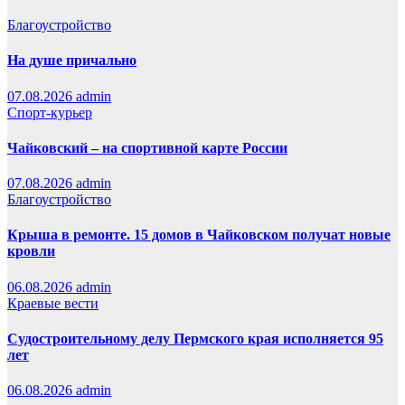
Благоустройство
На душе причально
07.08.2026
admin
Спорт-курьер
Чайковский – на спортивной карте России
07.08.2026
admin
Благоустройство
Крыша в ремонте. 15 домов в Чайковском получат новые
кровли
06.08.2026
admin
Краевые вести
Судостроительному делу Пермского края исполняется 95
лет
06.08.2026
admin