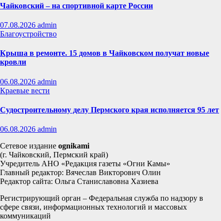
Чайковский – на спортивной карте России
07.08.2026
admin
Благоустройство
Крыша в ремонте. 15 домов в Чайковском получат новые
кровли
06.08.2026
admin
Краевые вести
Судостроительному делу Пермского края исполняется 95 лет
06.08.2026
admin
Сетевое издание
ognikami
(г. Чайковский, Пермский край)
Учредитель АНО «Редакция газеты «Огни Камы»
Главный редактор: Вячеслав Викторович Олин
Редактор сайта: Ольга Станиславовна Хазиева
Регистрирующий орган – Федеральная служба по надзору в
сфере связи, информационных технологий и массовых
коммуникаций