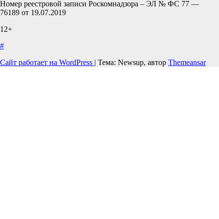
Номер реестровой записи Роскомнадзора – ЭЛ № ФС 77 —
76189 от 19.07.2019
12+
#
Сайт работает на WordPress
|
Тема: Newsup, автор
Themeansar