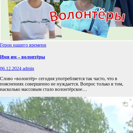
Герои нашего времени
Имя им – волонтёры
06.12.2024
admin
Слово «волонтёр» сегодня употребляется так часто, что в
пояснениях совершенно не нуждается. Вопрос только в том,
насколько массовым стало волонтёрское…