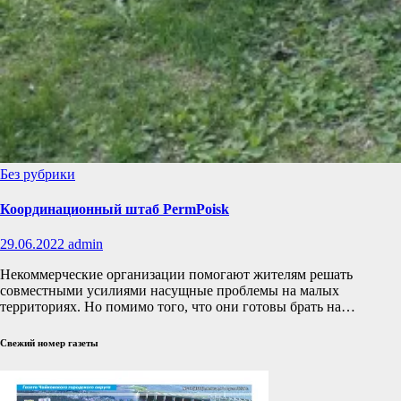
Без рубрики
Координационный штаб PermPoisk
29.06.2022
admin
Некоммерческие организации помогают жителям решать
совместными усилиями насущные проблемы на малых
территориях. Но помимо того, что они готовы брать на…
Свежий номер газеты