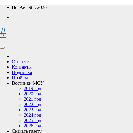
Перейти
Вс. Авг 9th, 2026
к
содержимому
#
О газете
Контакты
Подписка
Прайсы
Вестники МСУ
2019 год
2020 год
2021 год
2022 год
2023 год
2024 год
2025 год
2026 год
Скачать газету