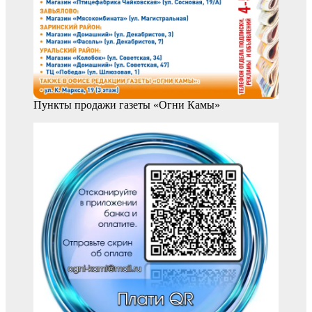
Пункты продажи газеты «Огни Камы»