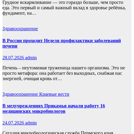
Грудное вскармливание — это гораздо больше, чем просто
еда. Это первый и самый важный вклад в здоровье ребёнка,
фундамент, на…
Здравоохранение
В России проходит Неделя профилактики заболеваний
печени
28.07.2026
admin
Печень – неутомимая труженица нашего организма. Это не
просто метафора: она работает без выходных, снабжая нас
энергией, очищая кровь от…
Здравоохранение
Краевые вести
В медучреждениях Прикамья начали работу 16
медицинских микробиологов
24.07.2026
admin
Сегодня микробиологическая служба Пермского края