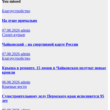
You missed
Благоустройство
На душе причально
07.08.2026
admin
Спорт-курьер
Чайковский – на спортивной карте России
07.08.2026
admin
Благоустройство
Крыша в ремонте. 15 домов в Чайковском получат новые
кровли
06.08.2026
admin
Краевые вести
Судостроительному делу Пермского края исполняется 95
лет