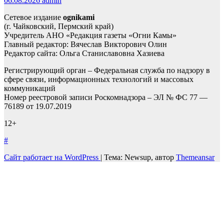
06.08.2026
admin
Сетевое издание
ognikami
(г. Чайковский, Пермский край)
Учредитель АНО «Редакция газеты «Огни Камы»
Главный редактор: Вячеслав Викторович Олин
Редактор сайта: Ольга Станиславовна Хазиева
Регистрирующий орган – Федеральная служба по надзору в
сфере связи, информационных технологий и массовых
коммуникаций
Номер реестровой записи Роскомнадзора – ЭЛ № ФС 77 —
76189 от 19.07.2019
12+
#
Сайт работает на WordPress
|
Тема: Newsup, автор
Themeansar