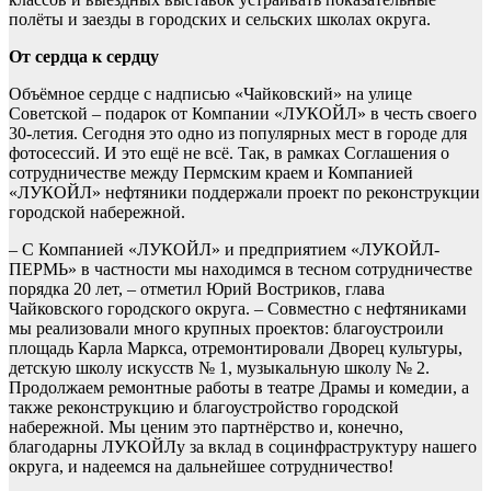
полёты и заезды в городских и сельских школах округа.
От сердца к сердцу
Объёмное сердце с надписью «Чайковский» на улице
Советской – подарок от Компании «ЛУКОЙЛ» в честь своего
30-летия. Сегодня это одно из популярных мест в городе для
фотосессий. И это ещё не всё. Так, в рамках Соглашения о
сотрудничестве между Пермским краем и Компанией
«ЛУКОЙЛ» нефтяники поддержали проект по реконструкции
городской набережной.
– С Компанией «ЛУКОЙЛ» и предприятием «ЛУКОЙЛ-
ПЕРМЬ» в частности мы находимся в тесном сотрудничестве
порядка 20 лет, – отметил Юрий Востриков, глава
Чайковского городского округа. – Совместно с нефтяниками
мы реализовали много крупных проектов: благоустроили
площадь Карла Маркса, отремонтировали Дворец культуры,
детскую школу искусств № 1, музыкальную школу № 2.
Продолжаем ремонтные работы в театре Драмы и комедии, а
также реконструкцию и благоустройство городской
набережной. Мы ценим это партнёрство и, конечно,
благодарны ЛУКОЙЛу за вклад в социнфраструктуру нашего
округа, и надеемся на дальнейшее сотрудничество!