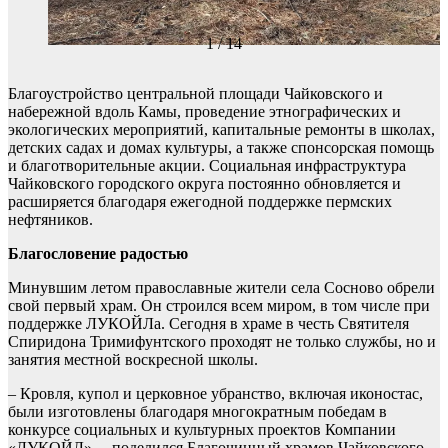
1 / 14
Благоустройство центральной площади Чайковского и
набережной вдоль Камы, проведение этнографических и
экологических мероприятий, капитальные ремонты в школах,
детских садах и домах культуры, а также спонсорская помощь
и благотворительные акции. Социальная инфраструктура
Чайковского городского округа постоянно обновляется и
расширяется благодаря ежегодной поддержке пермских
нефтяников.
Благословение радостью
Минувшим летом православные жители села Сосново обрели
свой первый храм. Он строился всем миром, в том числе при
поддержке ЛУКОЙЛа. Сегодня в храме в честь Святителя
Спиридона Тримифунтского проходят не только службы, но и
занятия местной воскресной школы.
– Кровля, купол и церковное убранство, включая иконостас,
были изготовлены благодаря многократным победам в
конкурсе социальных и культурных проектов Компании
«ЛУКОЙЛ», – поделился Благочинный храмов Чайковского