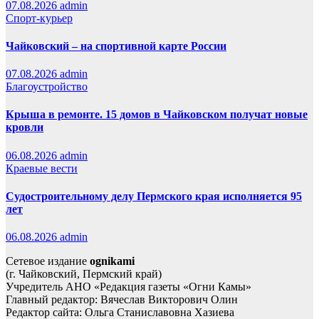
07.08.2026
admin
Спорт-курьер
Чайковский – на спортивной карте России
07.08.2026
admin
Благоустройство
Крыша в ремонте. 15 домов в Чайковском получат новые
кровли
06.08.2026
admin
Краевые вести
Судостроительному делу Пермского края исполняется 95
лет
06.08.2026
admin
Сетевое издание
ognikami
(г. Чайковский, Пермский край)
Учредитель АНО «Редакция газеты «Огни Камы»
Главный редактор: Вячеслав Викторович Олин
Редактор сайта: Ольга Станиславовна Хазиева