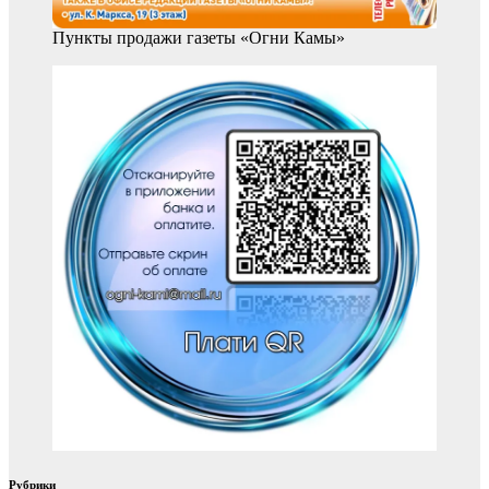
Пункты продажи газеты «Огни Камы»
Рубрики