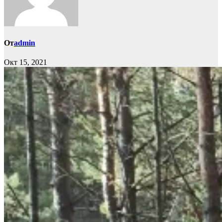
От
admin
Окт 15, 2021