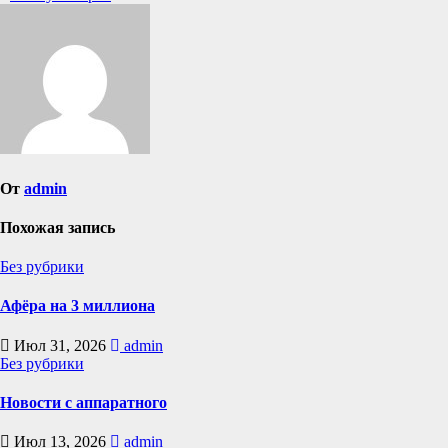
по
записям
От
admin
Похожая запись
Без рубрики
Афёра на 3 миллиона
Июл 31, 2026
admin
Без рубрики
Новости с аппаратного
Июл 13, 2026
admin