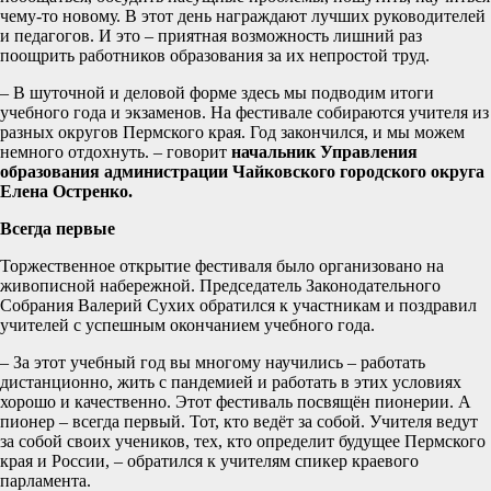
чему-то новому. В этот день награждают лучших руководителей
и педагогов. И это – приятная возможность лишний раз
поощрить работников образования за их непростой труд.
– В шуточной и деловой форме здесь мы подводим итоги
учебного года и экзаменов. На фестивале собираются учителя из
разных округов Пермского края. Год закончился, и мы можем
немного отдохнуть. – говорит
начальник Управления
образования администрации Чайковского городского округа
Елена Остренко.
Всегда первые
Торжественное открытие фестиваля было организовано на
живописной набережной. Председатель Законодательного
Собрания Валерий Сухих обратился к участникам и поздравил
учителей с успешным окончанием учебного года.
– За этот учебный год вы многому научились – работать
дистанционно, жить с пандемией и работать в этих условиях
хорошо и качественно. Этот фестиваль посвящён пионерии. А
пионер – всегда первый. Тот, кто ведёт за собой. Учителя ведут
за собой своих учеников, тех, кто определит будущее Пермского
края и России, – обратился к учителям спикер краевого
парламента.