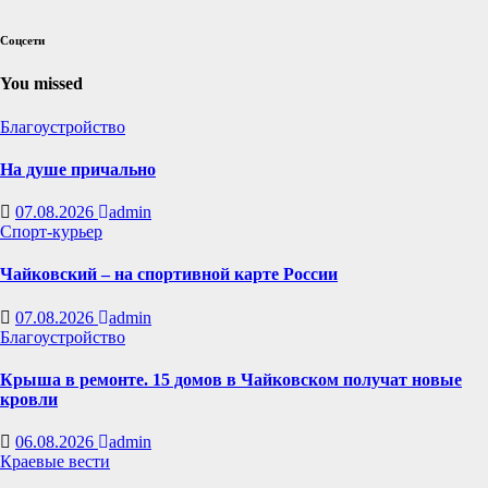
Соцсети
You missed
Благоустройство
На душе причально
07.08.2026
admin
Спорт-курьер
Чайковский – на спортивной карте России
07.08.2026
admin
Благоустройство
Крыша в ремонте. 15 домов в Чайковском получат новые
кровли
06.08.2026
admin
Краевые вести