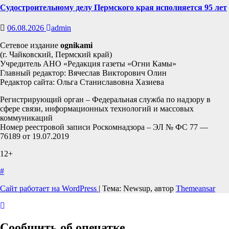
Судостроительному делу Пермского края исполняется 95 лет
06.08.2026
admin
Сетевое издание
ognikami
(г. Чайковский, Пермский край)
Учредитель АНО «Редакция газеты «Огни Камы»
Главный редактор: Вячеслав Викторович Олин
Редактор сайта: Ольга Станиславовна Хазиева
Регистрирующий орган – Федеральная служба по надзору в
сфере связи, информационных технологий и массовых
коммуникаций
Номер реестровой записи Роскомнадзора – ЭЛ № ФС 77 —
76189 от 19.07.2019
12+
#
Сайт работает на WordPress
|
Тема: Newsup, автор
Themeansar
Сообщить об опечатке