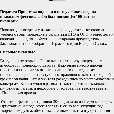
Педагоги Прикамья подвели итоги учебного года на
школьном фестивале. Он был посвящён 100-летию
пионерии.
Поводов для встречи у педагогов было достаточно: окончание
учебного года, прекрасные результаты ЕГЭ и ОГЭ, начало лета и
окончание пандемии. Фестиваль открывал председатель
Законодательного Собрания Пермского края Валерий Сухих.
Сильные и смелые
Входя на базу отдыха «Раздолье», гости сразу погружались в
атмосферу пионерского детства. Дежурные вместо пароля
просили их прочитать пионерские речёвки, педагогам
повязывали красные галстуки и отправляли отведать походной
гречневой каши. Затем учителя расходились по мастер-классам и
конкурсам. Кто-то учился разводить костёр, кто-то складывал
пилотки из газеты, а некоторые участвовали в вёрстке газеты
«Пионерская правда».
Участие в фестивале приняли 300 педагогов из Пермского края.
Приехали они сюда, чтобы зарядиться на весь будущий год
творческим духом, обменяться ценным опытом и укрепить связи