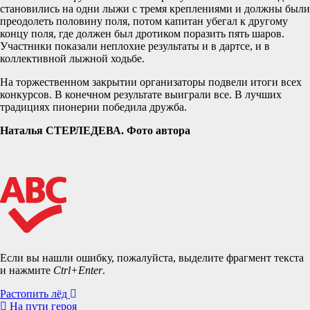
становились на одни лыжи с тремя креплениями и должны были
преодолеть половину поля, потом капитан убегал к другому
концу поля, где должен был дротиком поразить пять шаров.
Участники показали неплохие результаты и в дартсе, и в
коллективной лыжной ходьбе.
На торжественном закрытии организаторы подвели итоги всех
конкурсов. В конечном результате выиграли все. В лучших
традициях пионерии победила дружба.
Наталья СТЕРЛЕДЕВА. Фото автора
Если вы нашли ошибку, пожалуйста, выделите фрагмент текста
и нажмите
Ctrl+Enter
.
Навигация
Растопить лёд
На пути героя