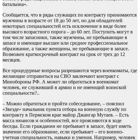
батальона».
Сообщается, что в ряды служащих по контракту принимаются
мужчины в возрасте от 18 до 50 лет, но для обладателей
некоторых специальностей есть исключение в виде более
высокого возрастного порога – до 60 лет. Поступить могут в
том числе запасники, также мужчины, не пребывающие в
запасе и имеющие высшее или среднее профессиональное
образование, а также женщины, не пребывающие в запасе.
Возможен краткосрочный контракт на срок от трех до 12
месяцев.
Все процедурные вопросы разрешаются через военкоматы, где
желающие отправиться на СВО заключают контракт с
Минобороны РФ. А может ли обратиться в военкомат
человек, не служивший в армии и не имеющий воинской
специальности?..
– Можно обратиться и пройти собеседование, – пояснил
«Звезде» начальник пункта отбора на военную службу по
контракту в Пермском крае майор Джангар Мутаев. – Есть
масса нюансов и особенностей, все проясняются в ходе
беседы. Если гражданин не пребывает в запасе, будет иметь
значение его образование, если пребывает – его военно-
учетная специальность, навыки и умения. Например, человек