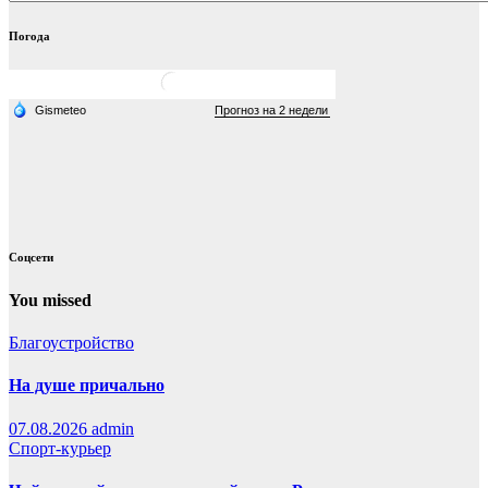
Погода
Соцсети
You missed
Благоустройство
На душе причально
07.08.2026
admin
Спорт-курьер