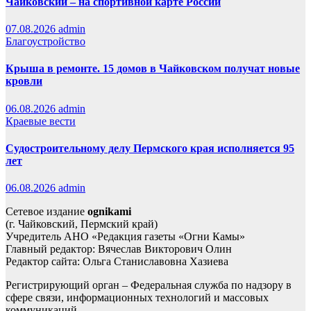
Чайковский – на спортивной карте России
07.08.2026
admin
Благоустройство
Крыша в ремонте. 15 домов в Чайковском получат новые
кровли
06.08.2026
admin
Краевые вести
Судостроительному делу Пермского края исполняется 95
лет
06.08.2026
admin
Сетевое издание
ognikami
(г. Чайковский, Пермский край)
Учредитель АНО «Редакция газеты «Огни Камы»
Главный редактор: Вячеслав Викторович Олин
Редактор сайта: Ольга Станиславовна Хазиева
Регистрирующий орган – Федеральная служба по надзору в
сфере связи, информационных технологий и массовых
коммуникаций