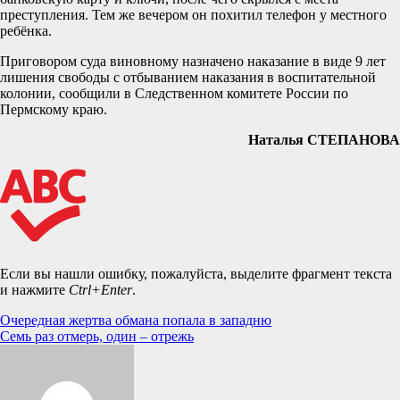
преступления. Тем же вечером он похитил телефон у местного
ребёнка.
Приговором суда виновному назначено наказание в виде 9 лет
лишения свободы с отбыванием наказания в воспитательной
колонии, сообщили в Следственном комитете России по
Пермскому краю.
Наталья СТЕПАНОВА
Если вы нашли ошибку, пожалуйста, выделите фрагмент текста
и нажмите
Ctrl+Enter
.
Навигация
Очередная жертва обмана попала в западню
Семь раз отмерь, один – отрежь
по
записям