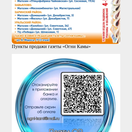
Пункты продажи газеты «Огни Камы»