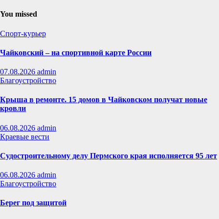
You missed
Спорт-курьер
Чайковский – на спортивной карте России
07.08.2026
admin
Благоустройство
Крыша в ремонте. 15 домов в Чайковском получат новые
кровли
06.08.2026
admin
Краевые вести
Судостроительному делу Пермского края исполняется 95 лет
06.08.2026
admin
Благоустройство
Берег под защитой