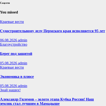
Соцсети
You missed
Краевые вести
Судостроительному делу Пермского края исполняется 95 лет
06.08.2026
admin
Благоустройство
Берег под защитой
05.08.2026
admin
Краевые вести
Экономика в плюсе
05.08.2026
admin
Знай наших!
Александр Гилемов – золото этапа Кубка России! Наш
земляк стал лучшим в Мамадыше