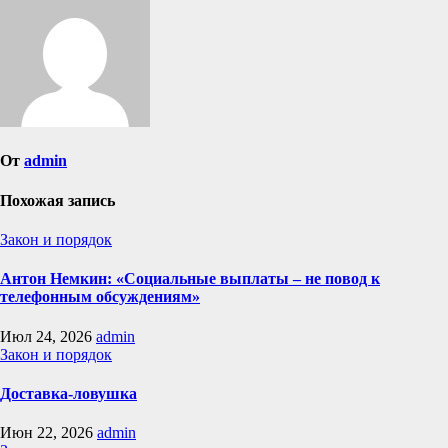
записям
От
admin
Похожая запись
Закон и порядок
Антон Немкин: «Социальные выплаты – не повод к
телефонным обсуждениям»
Июл 24, 2026
admin
Закон и порядок
Доставка-ловушка
Июн 22, 2026
admin