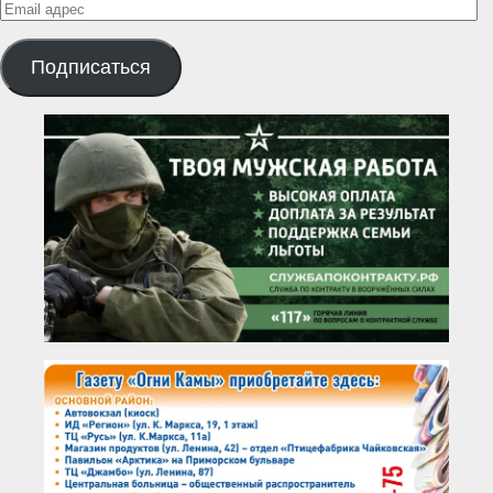
Email
адрес
Подписаться