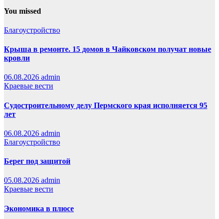
You missed
Благоустройство
Крыша в ремонте. 15 домов в Чайковском получат новые
кровли
06.08.2026
admin
Краевые вести
Судостроительному делу Пермского края исполняется 95
лет
06.08.2026
admin
Благоустройство
Берег под защитой
05.08.2026
admin
Краевые вести
Экономика в плюсе