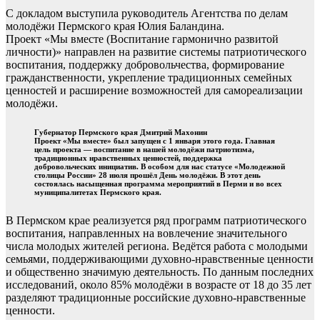
С докладом выступила руководитель Агентства по делам
молодёжи Пермского края Юлия Баландина.
Проект «Мы вместе (Воспитание гармонично развитой
личности)» направлен на развитие системы патриотического
воспитания, поддержку добровольчества, формирование
гражданственности, укрепление традиционных семейных
ценностей и расширение возможностей для самореализации
молодёжи.
Губернатор Пермского края Дмитрий Махонин
Проект «Мы вместе» был запущен с 1 января этого года. Главная
цель проекта — воспитание в нашей молодёжи патриотизма,
традиционных нравственных ценностей, поддержка
добровольческих инициатив. В особом для нас статусе «Молодежной
столицы России» 28 июля прошёл День молодёжи. В этот день
состоялась насыщенная программа мероприятий в Перми и во всех
муниципалитетах Пермского края.
В Пермском крае реализуется ряд программ патриотического
воспитания, направленных на вовлечение значительного
числа молодых жителей региона. Ведётся работа с молодыми
семьями, поддерживающими духовно-нравственные ценности
и общественно значимую деятельность. По данным последних
исследований, около 85% молодёжи в возрасте от 18 до 35 лет
разделяют традиционные российские духовно-нравственные
ценности.