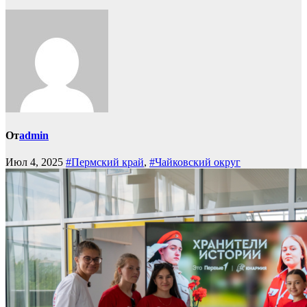
От
admin
Июл 4, 2025
#Пермский край
,
#Чайковский округ