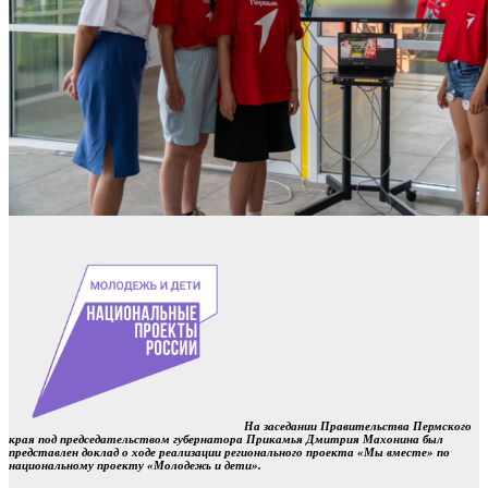
На заседании Правительства Пермского
края под председательством губернатора Прикамья Дмитрия Махонина был
представлен доклад о ходе реализации регионального проекта «Мы вместе» по
национальному проекту «Молодежь и дети».