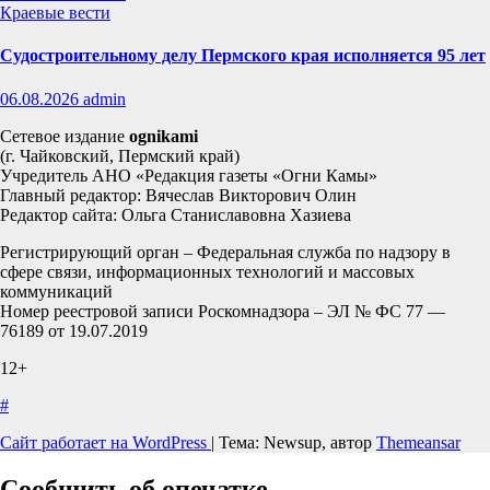
Краевые вести
Судостроительному делу Пермского края исполняется 95 лет
06.08.2026
admin
Сетевое издание
ognikami
(г. Чайковский, Пермский край)
Учредитель АНО «Редакция газеты «Огни Камы»
Главный редактор: Вячеслав Викторович Олин
Редактор сайта: Ольга Станиславовна Хазиева
Регистрирующий орган – Федеральная служба по надзору в
сфере связи, информационных технологий и массовых
коммуникаций
Номер реестровой записи Роскомнадзора – ЭЛ № ФС 77 —
76189 от 19.07.2019
12+
#
Сайт работает на WordPress
|
Тема: Newsup, автор
Themeansar
Сообщить об опечатке