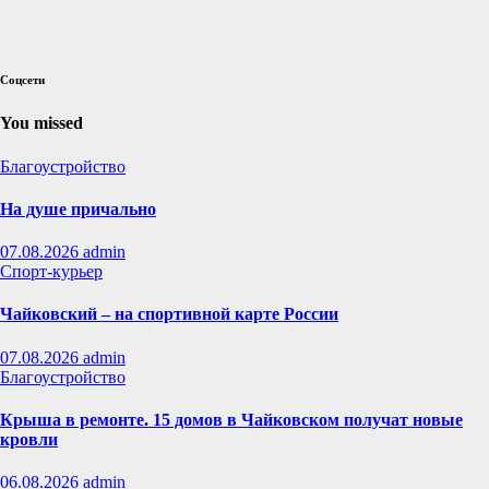
Соцсети
You missed
Благоустройство
На душе причально
07.08.2026
admin
Спорт-курьер
Чайковский – на спортивной карте России
07.08.2026
admin
Благоустройство
Крыша в ремонте. 15 домов в Чайковском получат новые
кровли
06.08.2026
admin