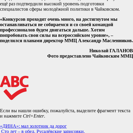
ещё раз подтвердили высокий уровень подготовки
специалистов сферы молодёжной политики в Чайковском.
«Конкурсов проходит очень много, на достигнутом мы
останавливаться не собираемся и со своей командой
профессионалов будем двигаться дальше. Хотим
попробовать свои силы на всероссийском уровне», –
поделился планами директор ММЦ Александр Масленников.
Николай ГАЛАНОВ
Фото предоставлено Чайковским ММЦ
Если вы нашли ошибку, пожалуйста, выделите фрагмент текста
и нажмите
Ctrl+Enter
.
Навигация
«ДИНА»: мал золотник да дорог
Сто лет – в обед. Русалёвские зарисовки.