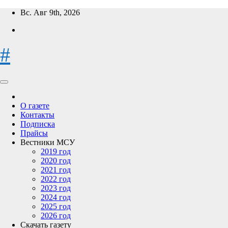
Перейти
Вс. Авг 9th, 2026
к
содержимому
#
О газете
Контакты
Подписка
Прайсы
Вестники МСУ
2019 год
2020 год
2021 год
2022 год
2023 год
2024 год
2025 год
2026 год
Скачать газету