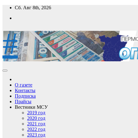
Перейти
Сб. Авг 8th, 2026
к
содержимому
#
О газете
Контакты
Подписка
Прайсы
Вестники МСУ
2019 год
2020 год
2021 год
2022 год
2023 год