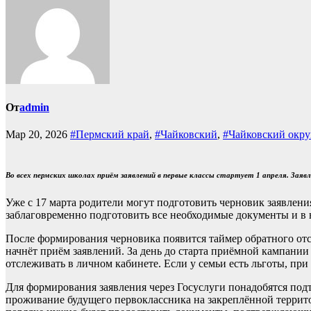
От
admin
Мар 20, 2026
#Пермский край
,
#Чайковский
,
#Чайковский окру
Во всех пермских школах приём заявлений в первые классы стартует 1 апреля. Зая
Уже с 17 марта родители могут подготовить черновик заявлени
заблаговременно подготовить все необходимые документы и в 
После формирования черновика появится таймер обратного отсч
начнёт приём заявлений. За день до старта приёмной кампан
отслеживать в личном кабинете. Если у семьи есть льготы, пр
Для формирования заявления через Госуслуги понадобятся под
проживание будущего первоклассника на закреплённой террит