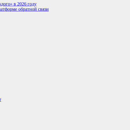
дого» в 2026 году
латформе обратной связи
т