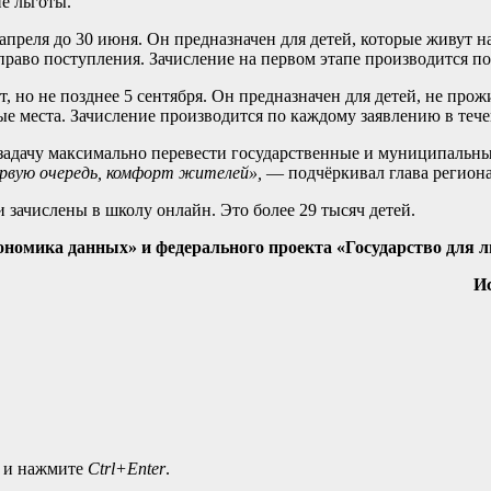
е льготы.
апреля до 30 июня. Он предназначен для детей, которые живут на
аво поступления. Зачисление на первом этапе производится пос
, но не позднее 5 сентября. Он предназначен для детей, не про
ые места. Зачисление производится по каждому заявлению в тече
задачу максимально перевести государственные и муниципальны
первую очередь, комфорт жителей»,
— подчёркивал глава региона
зачислены в школу онлайн. Это более 29 тысяч детей.
номика данных» и федерального проекта «Государство для л
Ис
а и нажмите
Ctrl+Enter
.