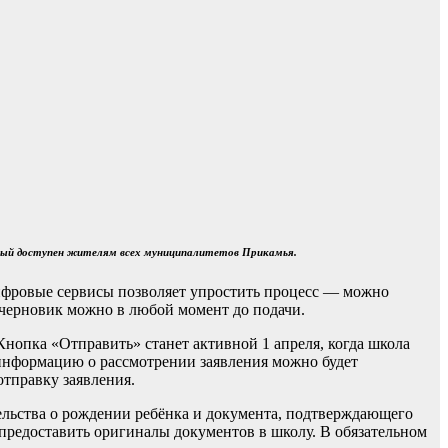
торый доступен жителям всех муниципалитетов Прикамья.
 цифровые сервисы позволяет упростить процесс — можно
 черновик можно в любой момент до подачи.
Кнопка «Отправить» станет активной 1 апреля, когда школа
 информацию о рассмотрении заявления можно будет
отправку заявления.
ельства о рождении ребёнка и документа, подтверждающего
предоставить оригиналы документов в школу. В обязательном