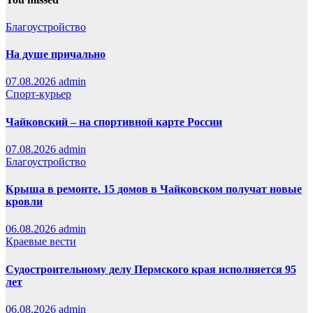
Благоустройство
На душе причально
07.08.2026
admin
Спорт-курьер
Чайковский – на спортивной карте России
07.08.2026
admin
Благоустройство
Крыша в ремонте. 15 домов в Чайковском получат новые
кровли
06.08.2026
admin
Краевые вести
Судостроительному делу Пермского края исполняется 95
лет
06.08.2026
admin