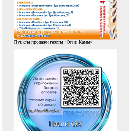
Пункты продажи газеты «Огни Камы»