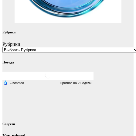
Рубрики
Рубрики
Погода
Соцсети
You missed