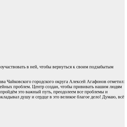
оучаствовать в ней, чтобы вернуться к своим подзабытым
лава Чайковского городского округа Алексей Агафонов отметил:
мейных проблем. Центр создан, чтобы прививать нашим людям
 пройдём это важный путь, преодолеем все проблемы и
вкладывал душу и сердце в это великое благое дело! Думаю, всё