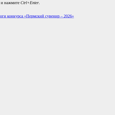
а и нажмите
Ctrl+Enter
.
оги конкурса «Пермский сувенир – 2026»