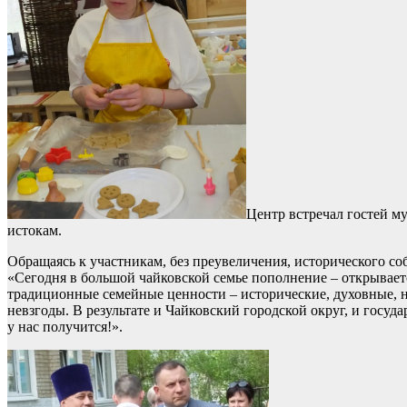
Центр встречал гостей м
истокам.
Обращаясь к участникам, без преувеличения, исторического со
«Сегодня в большой чайковской семье пополнение – открывает
традиционные семейные ценности – исторические, духовные, 
невзгоды. В результате и Чайковский городской округ, и госуда
у нас получится!».