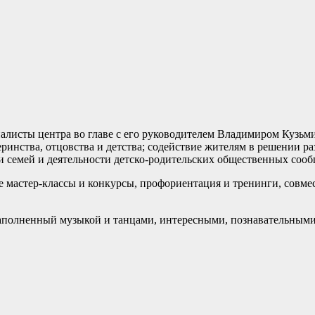
алисты центра во главе с его руководителем Владимиром Кузьм
ринства, отцовства и детства; содействие жителям в решении р
и семей и деятельности детско-родительских общественных сооб
е мастер-классы и конкурсы, профориентация и тренинги, совмес
наполненный музыкой и танцами, интересными, познавательными