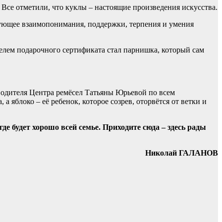
 Все отметили, что куклы – настоящие произведения искусства.
ебующее взаимопонимания, поддержки, терпения и умения
елем подарочного сертификата стал парнишка, который сам
водителя Центра ремёсел Татьяны Юрьевой по всем
яблоко – её ребенок, которое созрев, оторвётся от ветки и
е будет хорошо всей семье. Приходите сюда – здесь рады
Николай ГАЛАНОВ