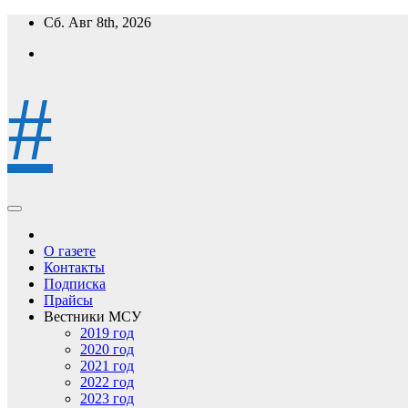
Перейти
Сб. Авг 8th, 2026
к
содержимому
#
О газете
Контакты
Подписка
Прайсы
Вестники МСУ
2019 год
2020 год
2021 год
2022 год
2023 год