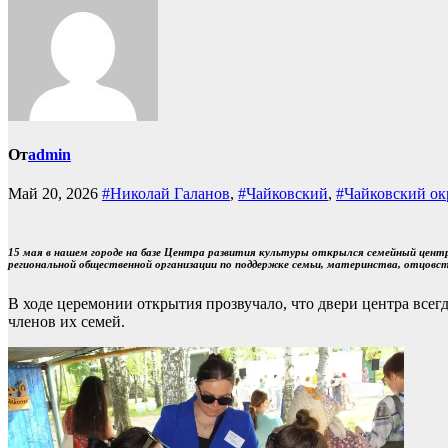
От
admin
Май 20, 2026
#Николай Галанов
,
#Чайковский
,
#Чайковский ок
15 мая в нашем городе на базе Центра развития культуры открылся семейный цент
региональной общественной организации по поддержке семьи, материнства, отцовст
В ходе церемонии открытия прозвучало, что двери центра все
членов их семей.