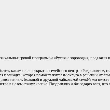
узыкально-игровой программой «Русские хороводы», предлагая п
бытия, каким стало открытие семейного центра «Родословие», г
ся площадка, которая поможет жителям округа в решении их се
нравственные. Большой и дружной чайковской семьёй мы вместе
рство в целом станут крепче. Поздравляю и благодарю всех, кто 