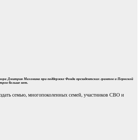
атора Дмитрия Махонина при поддержке Фонда президентских грантов и Пермской
нтров больше нет.
оздать семью, многопоколенных семей, участников СВО и