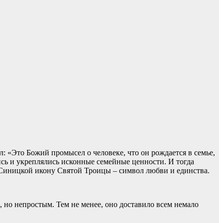
 «Это Божий промысел о человеке, что он рождается в семье,
лись и укреплялись исконные семейные ценности. И тогда
 Синицкой икону Святой Троицы – символ любви и единства.
, но непростым. Тем не менее, оно доставило всем немало