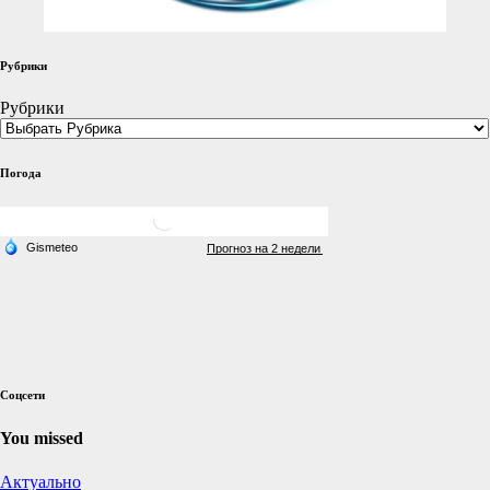
Рубрики
Рубрики
Погода
Соцсети
You missed
Актуально