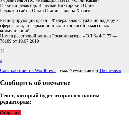
Учредитель АНО «Редакция газеты «Огни Камы»
Главный редактор: Вячеслав Викторович Олин
Редактор сайта: Ольга Станиславовна Хазиева
Регистрирующий орган – Федеральная служба по надзору в
сфере связи, информационных технологий и массовых
коммуникаций
Номер реестровой записи Роскомнадзора – ЭЛ № ФС 77 —
76189 от 19.07.2019
12+
#
Сайт работает на WordPress
|
Тема: Newsup, автор
Themeansar
Сообщить об опечатке
Текст, который будет отправлен нашим
редакторам:
Отправить