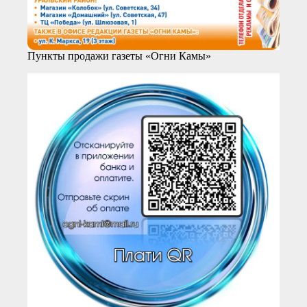
Пункты продажи газеты «Огни Камы»