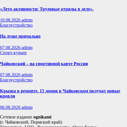
«Лето активности: Трудовые отряды в деле».
10.08.2026
admin
Благоустройство
На душе причально
07.08.2026
admin
Спорт-курьер
Чайковский – на спортивной карте России
07.08.2026
admin
Благоустройство
Крыша в ремонте. 15 домов в Чайковском получат новые
кровли
06.08.2026
admin
Сетевое издание
ognikami
(г. Чайковский, Пермский край)