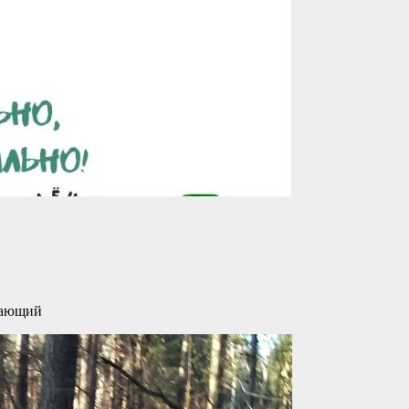
лающий