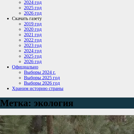
2024 год
2025 год
2026 год
Скачать газету
2019 год
2020 год
2021 год
2022 год
2023 год
2024 год
2025 год
2026 год
Официально
Выборы 2024 г.
Выборы 2025 год
Выборы 2026 год
Храним историю страны
Метка:
экология