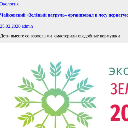
Экология
Чайковский «Зелёный патруль» организовал в лесу пернату
25.02.2020
admin
Дети вместе со взрослыми смастерили съедобные кормушки