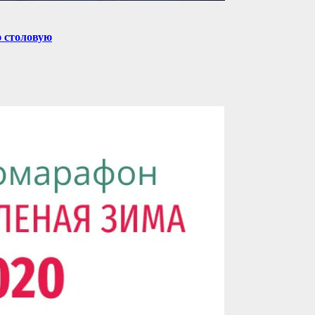
ю столовую