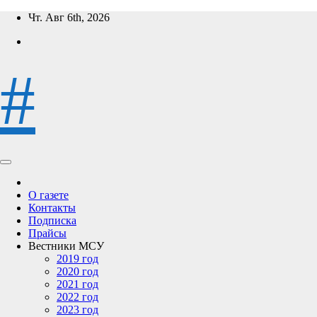
Перейти
Чт. Авг 6th, 2026
к
содержимому
#
О газете
Контакты
Подписка
Прайсы
Вестники МСУ
2019 год
2020 год
2021 год
2022 год
2023 год