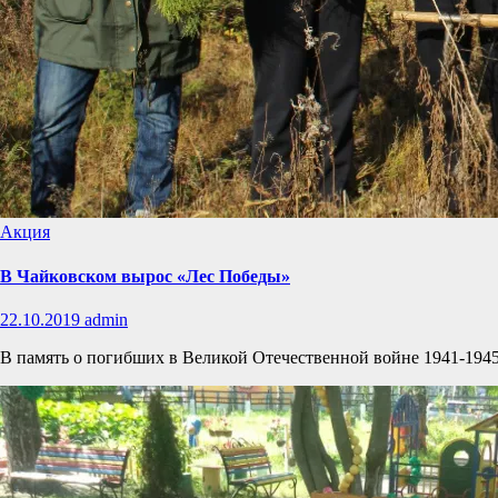
Акция
В Чайковском вырос «Лес Победы»
22.10.2019
admin
В память о погибших в Великой Отечественной войне 1941-1945