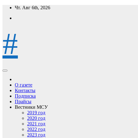
Перейти
Чт. Авг 6th, 2026
к
содержимому
#
О газете
Контакты
Подписка
Прайсы
Вестники МСУ
2019 год
2020 год
2021 год
2022 год
2023 год