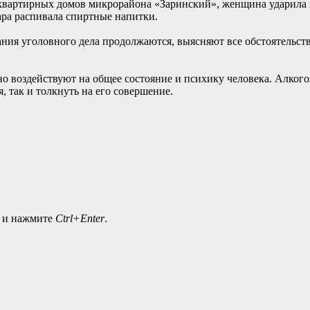
ногоквартирных домов микрорайона «Заринский», женщина удари
ара распивала спиртные напитки.
вания уголовного дела продолжаются, выясняют все обстоятельс
 воздействуют на общее состояние и психику человека. Алкого
, так и толкнуть на его совершение.
а и нажмите
Ctrl+Enter
.