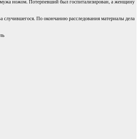
ла мужа ножом. Потерпевший был госпитализирован, а женщину
тва случившегося. По окончанию расследования материалы дела
ль