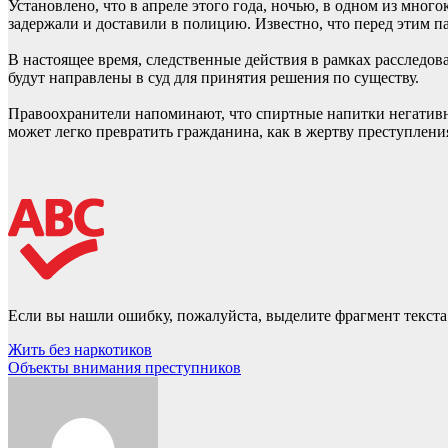
Установлено, что в апреле этого года, ночью, в одном из м
задержали и доставили в полицию. Известно, что перед этим п
В настоящее время, следственные действия в рамках расследо
будут направлены в суд для принятия решения по существу.
Правоохранители напоминают, что спиртные напитки негативно
может легко превратить гражданина, как в жертву преступления
Если вы нашли ошибку, пожалуйста, выделите фрагмент текст
Навигация
Жить без наркотиков
Объекты внимания преступников
по
записям