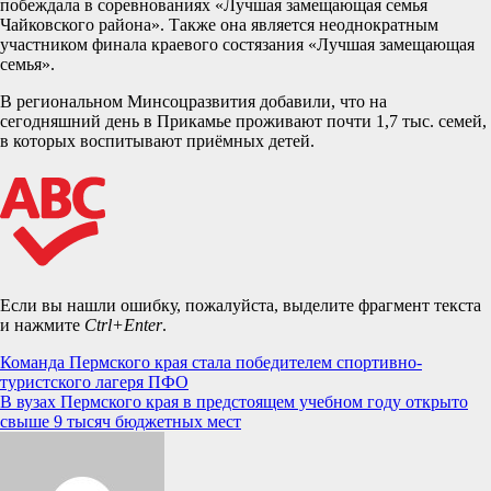
побеждала в соревнованиях «Лучшая замещающая семья
Чайковского района». Также она является неоднократным
участником финала краевого состязания «Лучшая замещающая
семья».
В региональном Минсоцразвития добавили, что на
сегодняшний день в Прикамье проживают почти 1,7 тыс. семей,
в которых воспитывают приёмных детей.
Если вы нашли ошибку, пожалуйста, выделите фрагмент текста
и нажмите
Ctrl+Enter
.
Навигация
Команда Пермского края стала победителем спортивно-
туристского лагеря ПФО
по
В вузах Пермского края в предстоящем учебном году открыто
записям
свыше 9 тысяч бюджетных мест