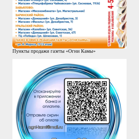
Пункты продажи газеты «Огни Камы»