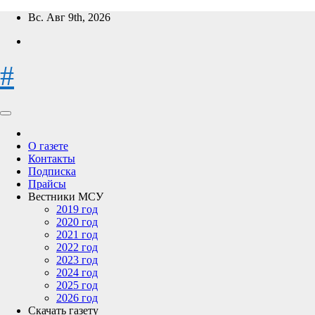
Перейти
Вс. Авг 9th, 2026
к
содержимому
#
О газете
Контакты
Подписка
Прайсы
Вестники МСУ
2019 год
2020 год
2021 год
2022 год
2023 год
2024 год
2025 год
2026 год
Скачать газету