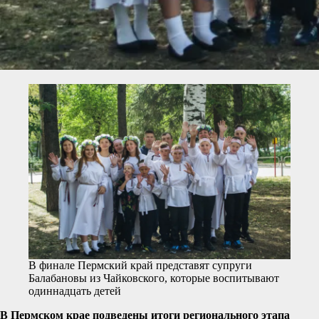
В финале Пермский край представят супруги
Балабановы из Чайковского, которые воспитывают
одиннадцать детей
В Пермском крае подведены итоги регионального этапа