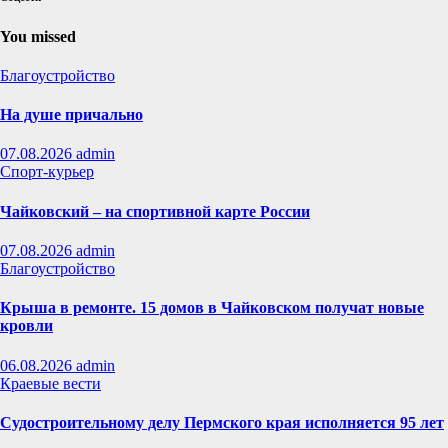
You missed
Благоустройство
На душе причально
07.08.2026
admin
Спорт-курьер
Чайковский – на спортивной карте России
07.08.2026
admin
Благоустройство
Крыша в ремонте. 15 домов в Чайковском получат новые
кровли
06.08.2026
admin
Краевые вести
Судостроительному делу Пермского края исполняется 95 лет