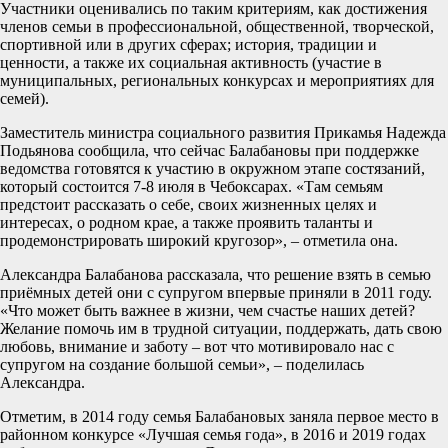
Участники оценивались по таким критериям, как достижения
членов семьи в профессиональной, общественной, творческой,
спортивной или в других сферах; история, традиции и
ценности, а также их социальная активность (участие в
муниципальных, региональных конкурсах и мероприятиях для
семей).
Заместитель министра социального развития Прикамья Надежда
Подьянова сообщила, что сейчас Балабановы при поддержке
ведомства готовятся к участию в окружном этапе состязаний,
который состоится 7-8 июля в Чебоксарах. «Там семьям
предстоит рассказать о себе, своих жизненных целях и
интересах, о родном крае, а также проявить таланты и
продемонстрировать широкий кругозор», – отметила она.
Александра Балабанова рассказала, что решение взять в семью
приёмных детей они с супругом впервые приняли в 2011 году.
«Что может быть важнее в жизни, чем счастье наших детей?
Желание помочь им в трудной ситуации, поддержать, дать свою
любовь, внимание и заботу – вот что мотивировало нас с
супругом на создание большой семьи», – поделилась
Александра.
Отметим, в 2014 году семья Балабановых заняла первое место в
районном конкурсе «Лучшая семья года», в 2016 и 2019 годах