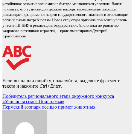
устойчивое развитие экономики в быстро меняющихся условиях. Важно
понимать, что вузы сегодня должны находить комплексные подходы,
решающие одновременно задачи государственного значения и отвечающие
региональным потребностям. Новая структура призвана повысить уровень
участия ПГНИУ в реализации государственной политики по развитию
кадрового потенциала отрасли», – прокомментировал Дмитрий
Красильников.
Если вы нашли ошибку, пожалуйста, выделите фрагмент
текста и нажмите
Ctrl+Enter
.
Навигация
Победитель регионального этапа окружного конкурса
«Успешная семья Приволжья»
по
Пермский зоопарк осенью примет животных
записям