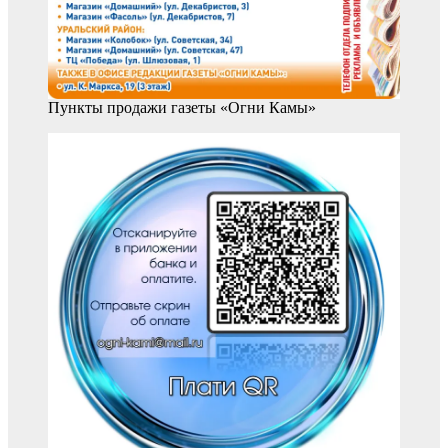
Пункты продажи газеты «Огни Камы»