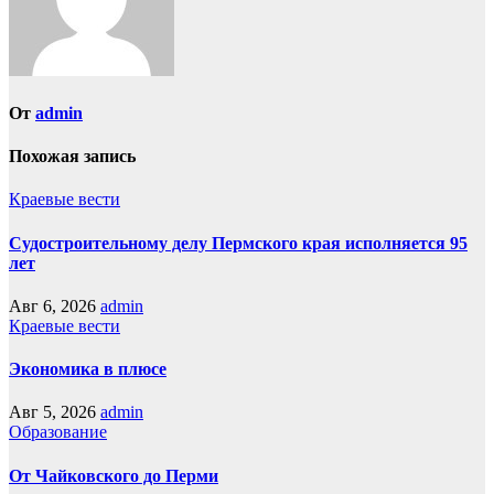
От
admin
Похожая запись
Краевые вести
Судостроительному делу Пермского края исполняется 95
лет
Авг 6, 2026
admin
Краевые вести
Экономика в плюсе
Авг 5, 2026
admin
Образование
От Чайковского до Перми