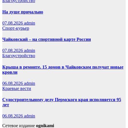
Благоустройство
На душе причально
07.08.2026
admin
Спорт-курьер
Чайковский – на спортивной карте России
07.08.2026
admin
Благоустройство
Крыша в ремонте. 15 домов в Чайковском получат новые
кровли
06.08.2026
admin
Краевые вести
Судостроительному делу Пермского края исполняется 95
лет
06.08.2026
admin
Сетевое издание
ognikami