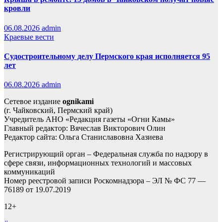
кровли
06.08.2026
admin
Краевые вести
Судостроительному делу Пермского края исполняется 95
лет
06.08.2026
admin
Сетевое издание
ognikami
(г. Чайковский, Пермский край)
Учредитель АНО «Редакция газеты «Огни Камы»
Главный редактор: Вячеслав Викторович Олин
Редактор сайта: Ольга Станиславовна Хазиева
Регистрирующий орган – Федеральная служба по надзору в
сфере связи, информационных технологий и массовых
коммуникаций
Номер реестровой записи Роскомнадзора – ЭЛ № ФС 77 —
76189 от 19.07.2019
12+