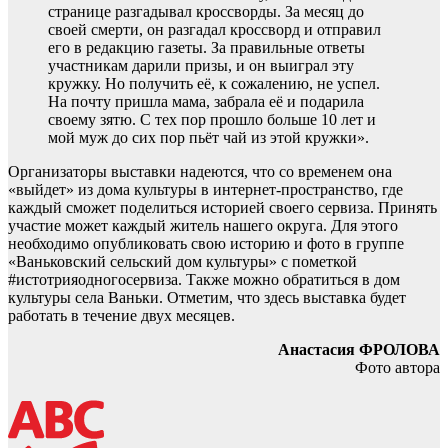
странице разгадывал кроссворды. За месяц до
своей смерти, он разгадал кроссворд и отправил
его в редакцию газеты. За правильные ответы
участникам дарили призы, и он выиграл эту
кружку. Но получить её, к сожалению, не успел.
На почту пришла мама, забрала её и подарила
своему зятю. С тех пор прошло больше 10 лет и
мой муж до сих пор пьёт чай из этой кружки».
Организаторы выставки надеются, что со временем она
«выйдет» из дома культуры в интернет-пространство, где
каждый сможет поделиться историей своего сервиза. Принять
участие может каждый житель нашего округа. Для этого
необходимо опубликовать свою историю и фото в группе
«Ваньковский сельский дом культуры» с пометкой
#истотрияодногосервиза. Также можно обратиться в дом
культуры села Ваньки. Отметим, что здесь выставка будет
работать в течение двух месяцев.
Анастасия ФРОЛОВА
Фото автора