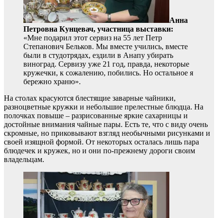
Анна
Петровна Кунцевач, участница выставки:
«Мне подарил этот сервиз на 55 лет Петр
Степанович Бельков. Мы вместе учились, вместе
были в студотрядах, ездили в Анапу убирать
виноград. Сервизу уже 21 год, правда, некоторые
кружечки, к сожалению, побились. Но остальное я
бережно храню».
На столах красуются блестящие заварные чайники,
разноцветные кружки и небольшие прелестные блюдца. На
полочках повыше – разрисованные яркие сахарницы и
достойные внимания чайные пары. Есть те, что с виду очень
скромные, но приковывают взгляд необычными рисунками и
своей изящной формой. От некоторых осталась лишь пара
блюдечек и кружек, но и они по-прежнему дороги своим
владельцам.