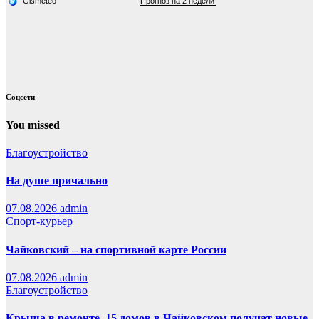
Соцсети
You missed
Благоустройство
На душе причально
07.08.2026
admin
Спорт-курьер
Чайковский – на спортивной карте России
07.08.2026
admin
Благоустройство
Крыша в ремонте. 15 домов в Чайковском получат новые