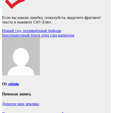
Если вы нашли ошибку, пожалуйста, выделите фрагмент
текста и нажмите
Ctrl+Enter
.
Навигация
Новый год, посвящённый бойцам
Бриллиантовый блеск этих глаз напротив
по
записям
От
admin
Похожая запись
Дорогие мои земляки