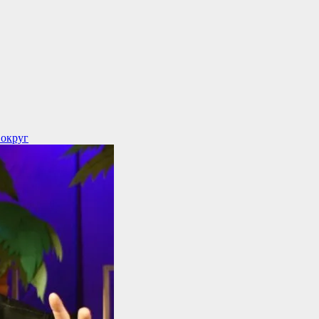
 округ