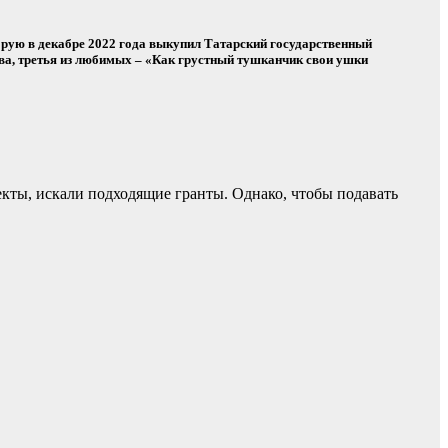
оторую в декабре 2022 года выкупил Татарский государственный
ова, третья из любимых – «Как грустный тушканчик свои ушки
екты, искали подходящие гранты. Однако, чтобы подавать