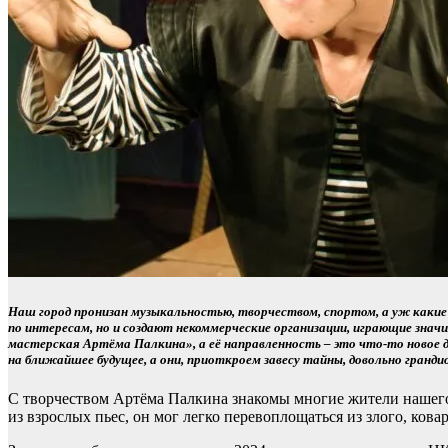
Наш город пронизан музыкальностью, творчеством, спортом, а уж какие 
по интересам, но и создают некоммерческие организации, играющие значи
мастерская Артёма Палкина», а её направленность – это что-то новое 
на ближайшее будущее, а они, приоткроем завесу тайны, довольно гранди
С творчеством Артёма Палкина знакомы многие жители нашего г
из взрослых пьес, он мог легко перевоплощаться из злого, ков