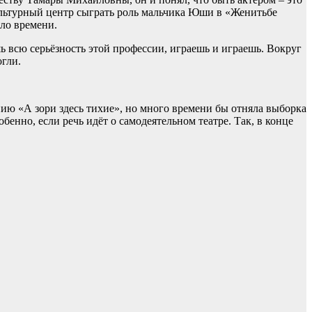
 культурный центр сыграть роль мальчика Юши в «Женитьбе
ло времени.
шь всю серьёзность этой профессии, играешь и играешь. Вокруг
огли.
ению «А зори здесь тихие», но много времени бы отняла выборка
енно, если речь идёт о самодеятельном театре. Так, в конце