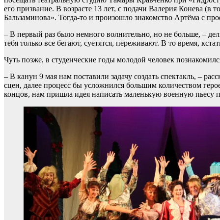
его призвание. В возрасте 13 лет, с подачи Валерия Конева (в
Бальзаминова». Тогда-то и произошло знакомство Артёма с пр
– В первый раз было немного волнительно, но не больше, – дел
тебя только все бегают, суетятся, переживают. В то время, кста
Чуть позже, в студенческие годы молодой человек познакомилс
– В канун 9 мая нам поставили задачу создать спектакль, – ра
сцен, далее процесс бы усложнился большим количеством героев
концов, нам пришла идея написать маленькую военную пьесу п