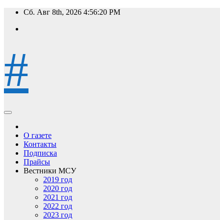
Перейти
Сб. Авг 8th, 2026
4:56:21 PM
к
содержимому
#
О газете
Контакты
Подписка
Прайсы
Вестники МСУ
2019 год
2020 год
2021 год
2022 год
2023 год