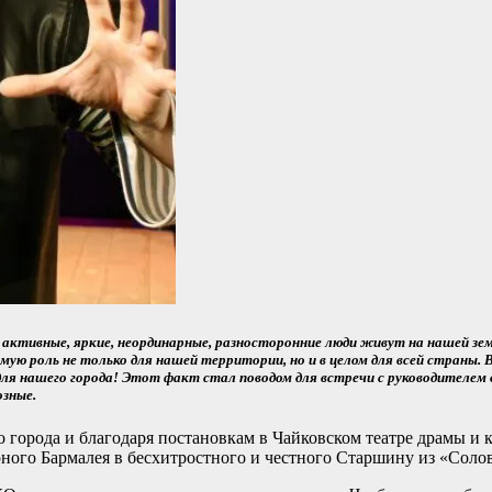
активные, яркие, неординарные, разносторонние люди живут на нашей земл
мую роль не только для нашей территории, но и в целом для всей страны.
для нашего города! Этот факт стал поводом для встречи с руководителе
озные.
орода и благодаря постановкам в Чайковском театре драмы и ком
арного Бармалея в бесхитростного и честного Старшину из «Соло