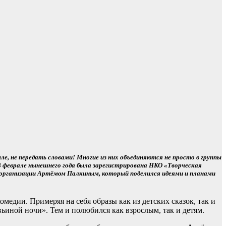
е, не передать словами! Многие из них объединяются не просто в группы
 В феврале нынешнего года была зарегистрирована НКО «Творческая
м организации Артёмом Палкиным, который поделился идеями и планами
едии. Примеряя на себя образы как из детских сказок, так и
вьиной ночи». Тем и полюбился как взрослым, так и детям.