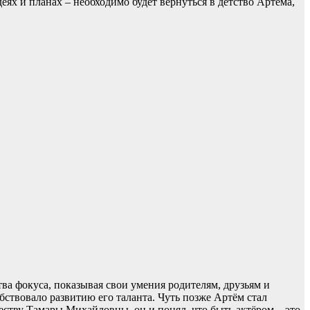
еях и планах – необходимо будет вернуться в детство Артёма,
ства фокуса, показывая свои умения родителям, друзьям и
ствовало развитию его таланта. Чуть позже Артём стал
ству Тамары Михайловны, он и понял, что быть актёром – это