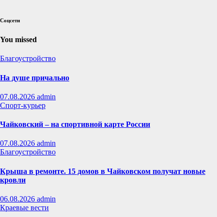
Соцсети
You missed
Благоустройство
На душе причально
07.08.2026
admin
Спорт-курьер
Чайковский – на спортивной карте России
07.08.2026
admin
Благоустройство
Крыша в ремонте. 15 домов в Чайковском получат новые
кровли
06.08.2026
admin
Краевые вести