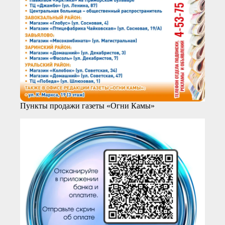
Пункты продажи газеты «Огни Камы»