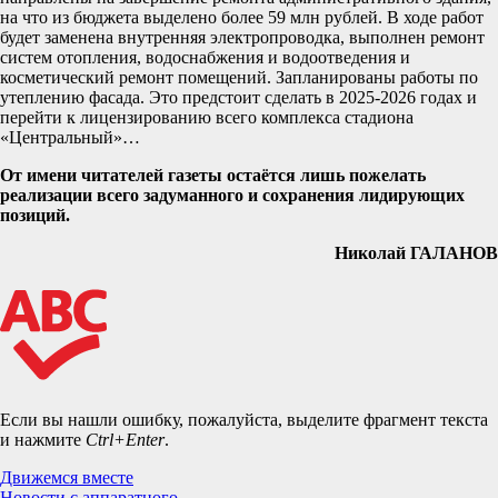
на что из бюджета выделено более 59 млн рублей. В ходе работ
будет заменена внутренняя электропроводка, выполнен ремонт
систем отопления, водоснабжения и водоотведения и
косметический ремонт помещений. Запланированы работы по
утеплению фасада. Это предстоит сделать в 2025-2026 годах и
перейти к лицензированию всего комплекса стадиона
«Центральный»…
От имени читателей газеты остаётся лишь пожелать
реализации всего задуманного и сохранения лидирующих
позиций.
Николай ГАЛАНОВ
Если вы нашли ошибку, пожалуйста, выделите фрагмент текста
и нажмите
Ctrl+Enter
.
Навигация
Движемся вместе
Новости с аппаратного