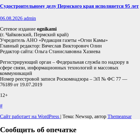
Судостроительному делу Пермского края исполняется 95 лет
06.08.2026
admin
Сетевое издание
ognikami
(г. Чайковский, Пермский край)
Учредитель АНО «Редакция газеты «Огни Камы»
Главный редактор: Вячеслав Викторович Олин
Редактор сайта: Ольга Станиславовна Хазиева
Регистрирующий орган – Федеральная служба по надзору в
сфере связи, информационных технологий и массовых
коммуникаций
Номер реестровой записи Роскомнадзора – ЭЛ № ФС 77 —
76189 от 19.07.2019
12+
#
Сайт работает на WordPress
|
Тема: Newsup, автор
Themeansar
Сообщить об опечатке