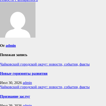
по
записям
От
admin
Похожая запись
Чайковский городской округ: новости, события, факты
Новые горизонты развития
Июл 30, 2026
admin
Чайковский городской округ: новости, события, факты
Признание заслуг
Июл 29, 2026
admin