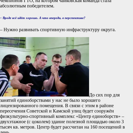
чемпионов ГТО, на котором чайковская команда стала
абсолютным победителем.
– Вроде всё идёт хорошо. А что впереди, в перспективе?
– Нужно развивать спортивную инфраструктуру округа.
До сих пор для
занятий единоборствами у нас не было хорошего
лицензированного помещения. В связи с этим в районе
пересечения Советской и Камской улиц будет сооружён
физкультурно-спортивный комплекс «Центр единоборств» –
двухэтажное (с цоколем) здание полезной площадью около 3
тысяч кв. метров. Центр будет рассчитан на 160 посещений в
день.