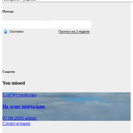
Погода
Соцсети
You missed
Благоустройство
На душе причально
07.08.2026
admin
Спорт-курьер