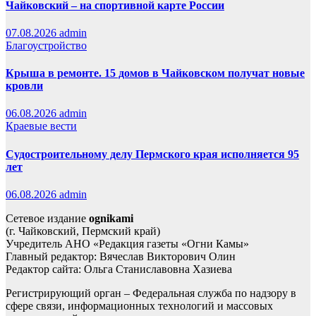
Чайковский – на спортивной карте России
07.08.2026
admin
Благоустройство
Крыша в ремонте. 15 домов в Чайковском получат новые
кровли
06.08.2026
admin
Краевые вести
Судостроительному делу Пермского края исполняется 95
лет
06.08.2026
admin
Сетевое издание
ognikami
(г. Чайковский, Пермский край)
Учредитель АНО «Редакция газеты «Огни Камы»
Главный редактор: Вячеслав Викторович Олин
Редактор сайта: Ольга Станиславовна Хазиева
Регистрирующий орган – Федеральная служба по надзору в
сфере связи, информационных технологий и массовых