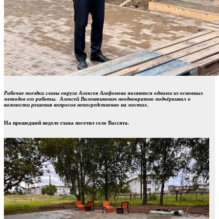
Рабочие поездки главы округа Алексея Агафонова являются одними из основных
методов его работы. Алексей Валентинович неоднократно подчёркивал о
важности решения вопросов непосредственно на местах.
На прошедшей неделе глава посетил село Вассята.