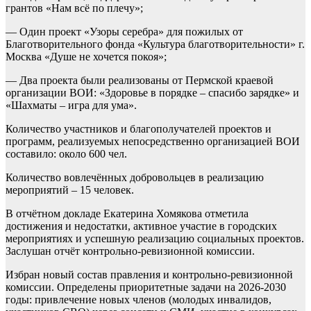
грантов «Нам всё по плечу»;
— Один проект «Узоры серебра» для пожилых от
Благотворительного фонда «Культура благотворительности» г.
Москва «Душе не хочется покоя»;
— Два проекта были реализованы от Пермской краевой
организации ВОИ: «Здоровье в порядке – спасибо зарядке» и
«Шахматы – игра для ума».
Количество участников и благополучателей проектов и
программ, реализуемых непосредственно организацией ВОИ
составило: около 600 чел.
Количество вовлечённых добровольцев в реализацию
мероприятий – 15 человек.
В отчётном докладе Екатерина Хомякова отметила
достижения и недостатки, активное участие в городских
мероприятиях и успешную реализацию социальных проектов.
Заслушан отчёт контрольно-ревизионной комиссии.
Избран новый состав правления и контрольно-ревизионной
комиссии. Определены приоритетные задачи на 2026-2030
годы: привлечение новых членов (молодых инвалидов,