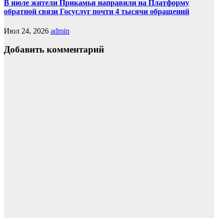
В июле жители Прикамья направили на Платформу
обратной связи Госуслуг почти 4 тысячи обращений
Июл 24, 2026
admin
Добавить комментарий