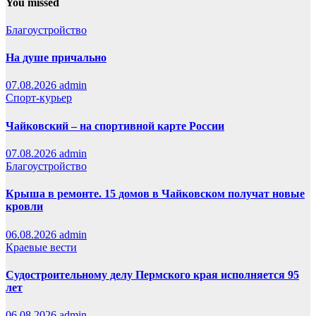
You missed
Благоустройство
На душе причально
07.08.2026
admin
Спорт-курьер
Чайковский – на спортивной карте России
07.08.2026
admin
Благоустройство
Крыша в ремонте. 15 домов в Чайковском получат новые
кровли
06.08.2026
admin
Краевые вести
Судостроительному делу Пермского края исполняется 95
лет
06.08.2026
admin