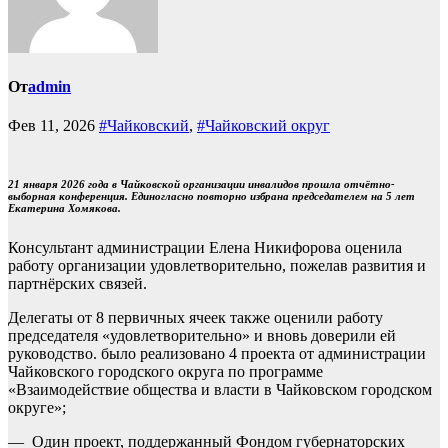
От
admin
Фев 11, 2026
#Чайковский
,
#Чайковский округ
21 января 2026 года в Чайковской организации инвалидов прошла отчётно-
выборная конференция. Единогласно повторно избрана председателем на 5 лет
Екатерина Хомякова.
Консультант администрации Елена Никифорова оценила
работу организации удовлетворительно, пожелав развития и
партнёрских связей.
Делегаты от 8 первичных ячеек также оценили работу
председателя «удовлетворительно» и вновь доверили ей
руководство. было реализовано 4 проекта от администрации
Чайковского городского округа по программе
«Взаимодействие общества и власти в Чайковском городском
округе»;
— Один проект, поддержанный Фондом губернаторских