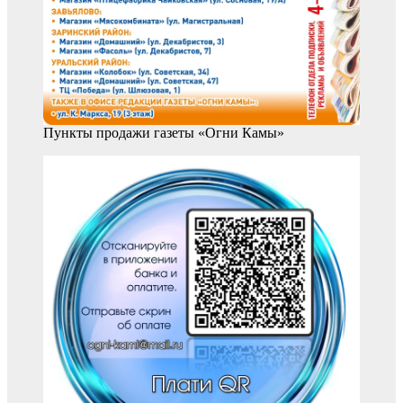
Пункты продажи газеты «Огни Камы»