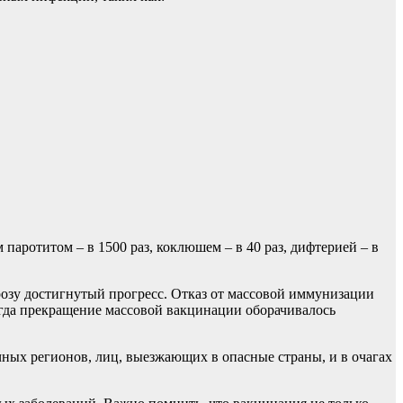
паротитом – в 1500 раз, коклюшем – в 40 раз, дифтерией – в
розу достигнутый прогресс. Отказ от массовой иммунизации
гда прекращение массовой вакцинации оборачивалось
ых регионов, лиц, выезжающих в опасные страны, и в очагах