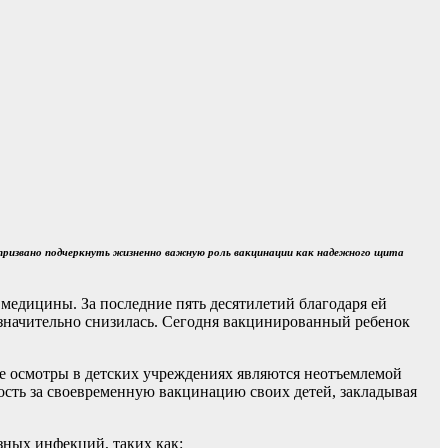
 призвано подчеркнуть жизненно важную роль вакцинации как надежного щита
медицины. За последние пять десятилетий благодаря ей
 значительно снизилась. Сегодня вакцинированный ребенок
е осмотры в детских учреждениях являются неотъемлемой
ность за своевременную вакцинацию своих детей, закладывая
зных инфекций, таких как: