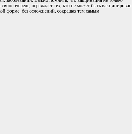
х заболеваний. Важно помнить, что вакцинация не только
свою очередь, ограждает тех, кто не может быть вакцинирован
ой форме, без осложнений, сокращая тем самым