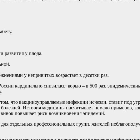
абету.
 развития у плода.
ьной.
жнениями у непривитых возрастает в десятки раз.
ссии кардинально снизилась: корью – в 500 раз, эпидемическим 
.
 том, что вакциноуправляемые инфекции исчезли, ставит под уг
 болезней. История медицины насчитывает немало примеров, ко
вивок повышает риск возникновения эпидемий.
для отдельных профессиональных групп, жителей неблагополучн