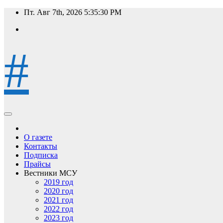
Перейти
Пт. Авг 7th, 2026
5:35:31 PM
к
содержимому
#
О газете
Контакты
Подписка
Прайсы
Вестники МСУ
2019 год
2020 год
2021 год
2022 год
2023 год