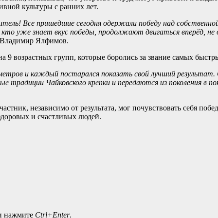
ивной культуры с ранних лет.
тель! Все пришедшие сегодня одержали победу над собственной 
, кто уже знает вкус победы, продолжают двигаться вперёд, не
 Владимир Ялфимов.
на 9 возрастных групп, которые боролись за звание самых быст
0 метров и каждый постарался показать свой лучший результат
е традиции Чайковского крепки и передаются из поколения в по
частник, независимо от результата, мог почувствовать себя поб
здоровых и счастливых людей.
 и нажмите
Ctrl+Enter
.