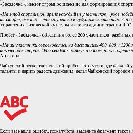
«Звёздочка», имеют огромное значение для формирования спорт
«На этой спортивной арене каждый из участников – уже победи
на старт, для них – это ступенька к будущим свершениям. А те
Управления физической культуры и спорта администрации ЧГО
Пробег «Звёздочка» объединил более 200 участников, разбитых 
«Наши участники соревновались на дистанциях 400, 800 и 120
поколений в спорте. Это свидетельствует о том, что спортивны
Анютина.
Чайковский легкоатлетический пробег – это место, где каждый у
таланты и дарить радость движения, делая Чайковский городом 
Если вы нашли ошибку, пожалуйста, выделите фрагмент текста