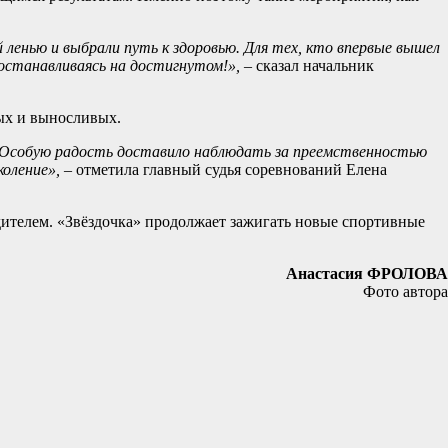
ленью и выбрали путь к здоровью. Для тех, кто впервые вышел
 останавливаясь на достигнутом!»,
– сказал начальник
рых и выносливых.
. Особую радость доставило наблюдать за преемственностью
коление»,
– отметила главный судья соревнований Елена
едителем. «Звёздочка» продолжает зажигать новые спортивные
Анастасия ФРОЛОВА
Фото автора