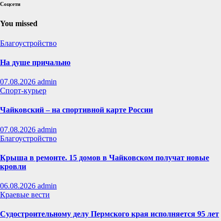
Соцсети
You missed
Благоустройство
На душе причально
07.08.2026
admin
Спорт-курьер
Чайковский – на спортивной карте России
07.08.2026
admin
Благоустройство
Крыша в ремонте. 15 домов в Чайковском получат новые
кровли
06.08.2026
admin
Краевые вести
Судостроительному делу Пермского края исполняется 95 лет