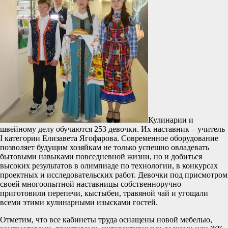
Кулинарии и
швейному делу обучаются 253 девочки. Их наставник – учитель
I категории Елизавета Ягофарова. Современное оборудование
позволяет будущим хозяйкам не только успешно овладевать
бытовыми навыками повседневной жизни, но и добиться
высоких результатов в олимпиаде по технологии, в конкурсах
проектных и исследовательских работ. Девочки под присмотром
своей многоопытной наставницы собственноручно
приготовили перепечи, кыстыбеи, травяной чай и угощали
всеми этими кулинарными изысками гостей.
Отметим, что все кабинеты труда оснащены новой мебелью,