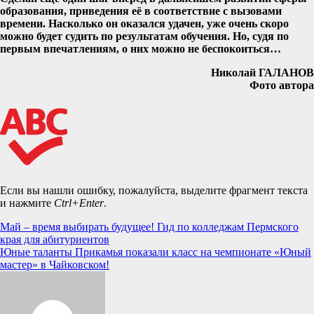
образования, приведения её в соответствие с вызовами
времени. Насколько он оказался удачен, уже очень скоро
можно будет судить по результатам обучения. Но, судя по
первым впечатлениям, о них можно не беспокоиться…
Николай ГАЛАНОВ
Фото автора
Если вы нашли ошибку, пожалуйста, выделите фрагмент текста
и нажмите
Ctrl+Enter
.
Навигация
Май – время выбирать будущее! Гид по колледжам Пермского
края для абитуриентов
по
Юные таланты Прикамья показали класс на чемпионате «Юный
записям
мастер» в Чайковском!