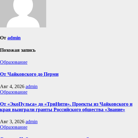
От
admin
Похожая запись
Образование
От Чайковского до Перми
Авг 4, 2026
admin
Образование
От «ЭкоПульса» до «ТриНити». Проекты из Чайковского и
края выиграли гранты Российского общества «Знание»
Авг 3, 2026
admin
Образование