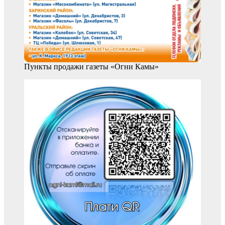
Пункты продажи газеты «Огни Камы»