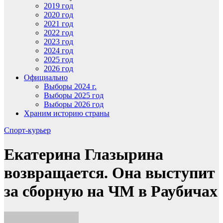
2019 год
2020 год
2021 год
2022 год
2023 год
2024 год
2025 год
2026 год
Официально
Выборы 2024 г.
Выборы 2025 год
Выборы 2026 год
Храним историю страны
Спорт-курьер
Екатерина Глазырина
возвращается. Она выступит
за сборную на ЧМ в Раубичах