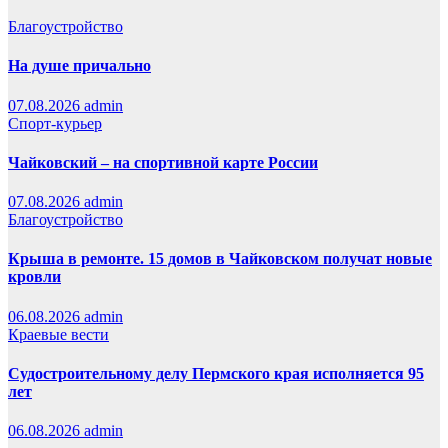
Благоустройство
На душе причально
07.08.2026
admin
Спорт-курьер
Чайковский – на спортивной карте России
07.08.2026
admin
Благоустройство
Крыша в ремонте. 15 домов в Чайковском получат новые
кровли
06.08.2026
admin
Краевые вести
Судостроительному делу Пермского края исполняется 95
лет
06.08.2026
admin