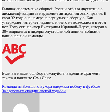
Бывшая спортсменка сборной России отбыла двухлетнюю
дисквалификацию за нарушение антидопинговых правил. В
свои 32 года она намерена вернуться в сборную. Как
утверждает интернет-издание, ничего
не возможного
в этом
нет. Тому есть пример Екатерины Юрловой-Перхт, которая в
30+ вырвалась в лидеры опустошенной допинг-войнами
национальной команды.
Если вы нашли ошибку, пожалуйста, выделите фрагмент
текста и нажмите
Ctrl+Enter
.
Навигация
Команда из Большого Букора одержала победу в футболе
За здоровьем скандинавской ходьбой
по
записям