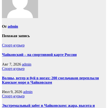
От
admin
Похожая запись
Спорт-курьер
Чайковский – на спортивной карте России
Авг 7, 2026
admin
Спорт-курьер
Волны, ветер и буй в ногах: 200 смельчаков переплыли
Камское море в Чайковском
Июл 9, 2026
admin
Спорт-курьер
Экстремальный забег в Чайковском: жара, высота и