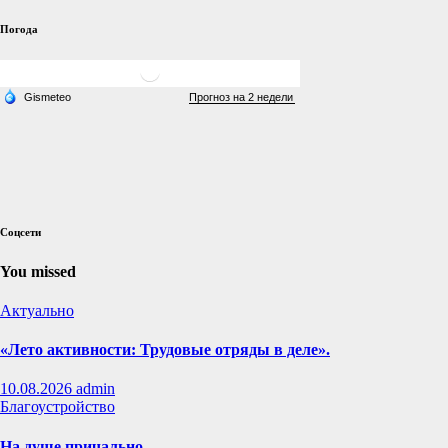
Погода
Соцсети
You missed
Актуально
«Лето активности: Трудовые отряды в деле».
10.08.2026
admin
Благоустройство
На душе причально