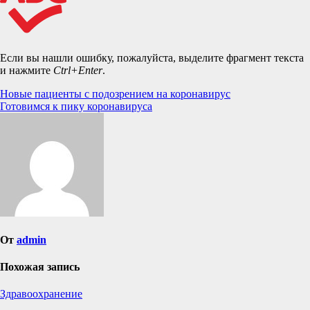
Если вы нашли ошибку, пожалуйста, выделите фрагмент текста
и нажмите
Ctrl+Enter
.
Навигация
Новые пациенты с подозрением на коронавирус
Готовимся к пику коронавируса
по
записям
От
admin
Похожая запись
Здравоохранение