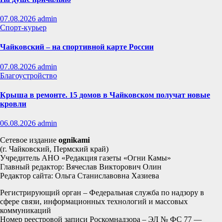
07.08.2026
admin
Спорт-курьер
Чайковский – на спортивной карте России
07.08.2026
admin
Благоустройство
Крыша в ремонте. 15 домов в Чайковском получат новые
кровли
06.08.2026
admin
Сетевое издание
ognikami
(г. Чайковский, Пермский край)
Учредитель АНО «Редакция газеты «Огни Камы»
Главный редактор: Вячеслав Викторович Олин
Редактор сайта: Ольга Станиславовна Хазиева
Регистрирующий орган – Федеральная служба по надзору в
сфере связи, информационных технологий и массовых
коммуникаций
Номер реестровой записи Роскомнадзора – ЭЛ № ФС 77 —