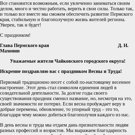
Все становится возможным, если увлеченно заниматься своим
делом, много и честно работать, верить в свои силы. Только так,
и только все вместе мы сможем обеспечить развитие Пермского
края, стабильную и благополучную жизнь жителей региона.
Уверен, так и будет!
С праздником!
Глава Пермского края
Д. Н.
Махонин
Уважаемые жители Чайковского городского округа!
Искренне поздравляю вас с праздником Весны и Труда!
Первомай традиционно несет с собой по-настоящему весеннее
настроение. Этот день стал символом единения людей в
созидательной деятельности. За долгие годы своего
существования праздник сменил название, но, несмотря на это,
своей значимости не потерял. Если весна пробуждает веру в
добрые перемены, обновление, то упорный труд – это то,
благодаря чему можно добиться благополучия каждого из нас.
В день весны и труда мы отдаем дань признательности людям
разных профессий и возрастов. Мы выражаем благодарность