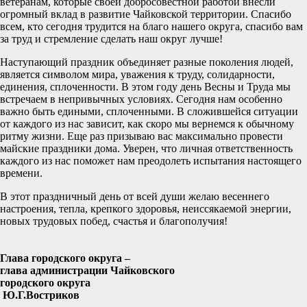
ветеранам, которые своей добросовестной работой внесли
огромный вклад в развитие Чайковской территории. Спасибо
всем, кто сегодня трудится на благо нашего округа, спасибо вам
за труд и стремление сделать наш округ лучше!
Наступающий праздник объединяет разные поколения людей,
является символом мира, уважения к труду, солидарности,
единения, сплоченности. В этом году день Весны и Труда мы
встречаем в непривычных условиях. Сегодня нам особенно
важно быть едиными, сплоченными. В сложившейся ситуации
от каждого из нас зависит, как скоро мы вернемся к обычному
ритму жизни. Еще раз призываю вас максимально провести
майские праздники дома. Уверен, что личная ответственность
каждого из нас поможет нам преодолеть испытания настоящего
времени.
В этот праздничный день от всей души желаю весеннего
настроения, тепла, крепкого здоровья, неиссякаемой энергии,
новых трудовых побед, счастья и благополучия!
Глава городского округа –
глава администрации Чайковского
городского округа
Ю.Г.Востриков