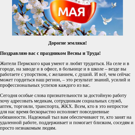
Дорогие земляки!
Поздравляю вас с праздником Весны и Труда!
Жители Пермского края умеют и любят трудиться. На селе и в
городе, на заводе и в офисе, в больнице и в школе – везде вы
работаете с упорством, с желанием, с душой. И всё, чем сейчас
может гордиться наш регион, – это результат знаний, усилий и
профессиональных успехов каждого из вас.
Сегодня особые слова признательности за достойную работу
хочу адресовать медикам, сотрудникам социальных служб,
аптек, торговли, транспорта, ЖКХ. Всем, кто в это непростое
для нас время бескорыстно исполняет повседневные
обязанности. Надежный тыл вам обеспечивают те, кто занят на
удаленной работе, поддерживает и помогает близким, соседям и
просто незнакомым людям.