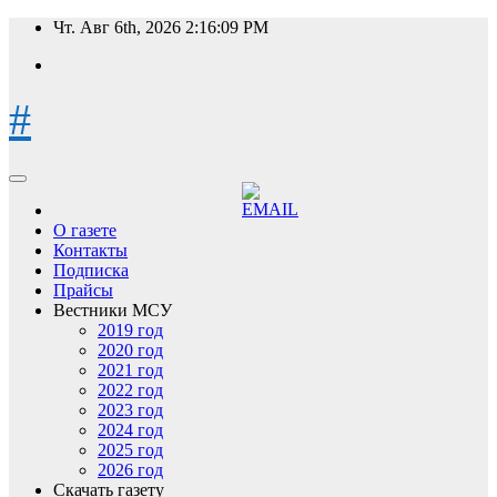
Перейти
Чт. Авг 6th, 2026
2:16:10 PM
к
содержимому
#
О газете
Контакты
Подписка
Прайсы
Вестники МСУ
2019 год
2020 год
2021 год
2022 год
2023 год
2024 год
2025 год
2026 год
Скачать газету