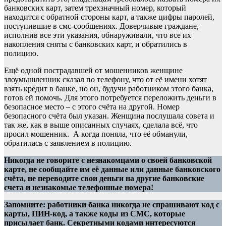
банковских карт, затем трехзначный номер, который
находится с обратной стороны карт, а также цифры паролей,
поступившие в смс-сообщениях. Доверчивые граждане,
исполнив все эти указания, обнаруживали, что все их
накопления сняты с банковских карт, и обратились в
полицию.
Ещё одной пострадавшей от мошенников женщине
злоумышленник сказал по телефону, что от её имени хотят
взять кредит в банке, но он, будучи работником этого банка,
готов ей помочь. Для этого потребуется переложить деньги в
безопасное место – с этого счёта на другой. Номер
безопасного счёта был указан. Женщина послушала совета и
так же, как в выше описанных случаях, сделала всё, что
просил мошенник. А когда поняла, что её обманули,
обратилась с заявлением в полицию.
Никогда не говорите с незнакомцами о своей банковской
карте, не сообщайте им её данные или данные банковского
счёта, не переводите свои деньги на другие банковские
счета и незнакомые телефонные номера!
Запомните: работники банка никогда не спрашивают код с
карты, ПИН-код, а также коды из СМС, которые
присылает банк. Секретными кодами интересуются