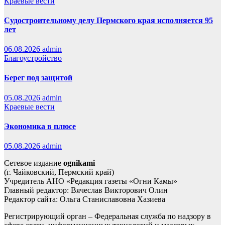
Краевые вести
Судостроительному делу Пермского края исполняется 95
лет
06.08.2026
admin
Благоустройство
Берег под защитой
05.08.2026
admin
Краевые вести
Экономика в плюсе
05.08.2026
admin
Сетевое издание
ognikami
(г. Чайковский, Пермский край)
Учредитель АНО «Редакция газеты «Огни Камы»
Главный редактор: Вячеслав Викторович Олин
Редактор сайта: Ольга Станиславовна Хазиева
Регистрирующий орган – Федеральная служба по надзору в