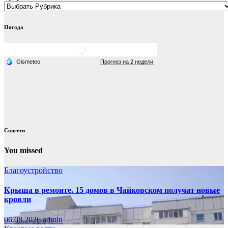
Погода
Соцсети
You missed
Благоустройство
Крыша в ремонте. 15 домов в Чайковском получат новые
кровли
06.08.2026
admin