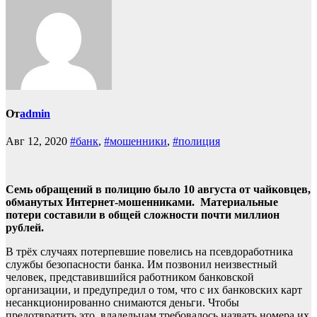
От
admin
Авг 12, 2020
#банк
,
#мошенники
,
#полиция
Семь обращений в полицию было 10 августа от чайковцев,
обманутых Интернет-мошенниками. Материальные
потери составили в общей сложности почти миллион
рублей.
В трёх случаях потерпевшие повелись на псевдоработника
службы безопасности банка. Им позвонил неизвестный
человек, представившийся работником банковской
организации, и предупредил о том, что с их банковских карт
несанкционированно снимаются деньги. Чтобы
предотвратить это, владельцам требовалось назвать номера их