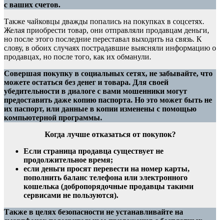
с ваших счетов.
Также чайковцы дважды попались на покупках в соцсетях.
Желая приобрести товар, они отправляли продавцам деньги,
но после этого последние переставал выходить на связь. К
слову, в обоих случаях пострадавшие выясняли информацию о
продавцах, но после того, как их обманули.
Совершая покупку в социальных сетях, не забывайте, что
можете остаться без денег и товара. Для своей
убедительности в диалоге с вами мошенники могут
предоставить даже копию паспорта. Но это может быть не
их паспорт, или данные в копии изменены с помощью
компьютерной программы.
Когда лучше отказаться от покупок?
Если страница продавца существует не
продолжительное время;
если деньги просят перевести на номер карты,
пополнить баланс телефона или электронного
кошелька (добропорядочные продавцы такими
сервисами не пользуются).
Также в целях безопасности не устанавливайте на