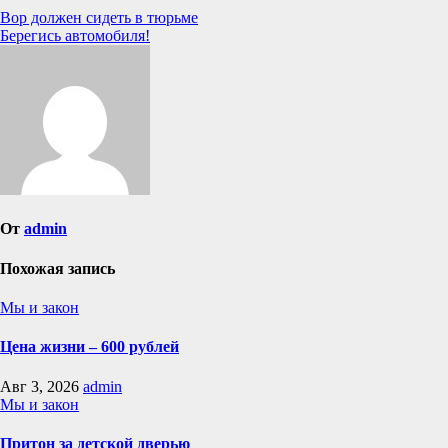
Навигация
Вор должен сидеть в тюрьме
Берегись автомобиля!
по
записям
От
admin
Похожая запись
Мы и закон
Цена жизни – 600 рублей
Авг 3, 2026
admin
Мы и закон
Притон за детской дверью