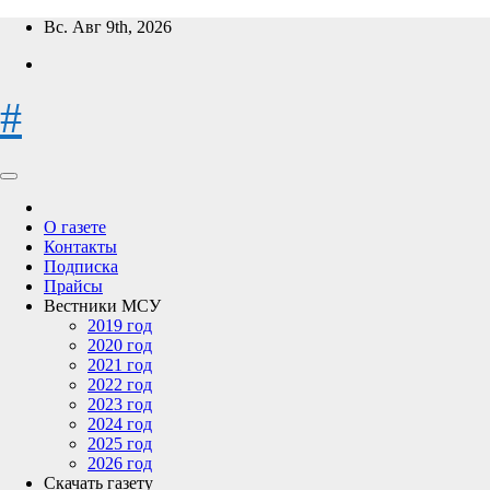
Перейти
Вс. Авг 9th, 2026
к
содержимому
#
О газете
Контакты
Подписка
Прайсы
Вестники МСУ
2019 год
2020 год
2021 год
2022 год
2023 год
2024 год
2025 год
2026 год
Скачать газету