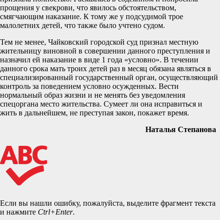
прощения у свекрови, что явилось обстоятельством,
смягчающим наказание. К тому же у подсудимой трое
малолетних детей, что также было учтено судом.
Тем не менее, Чайковский городской суд признал местную
жительницу виновной в совершении данного преступления и
назначил ей наказание в виде 1 года «условно». В течении
данного срока мать троих детей раз в месяц обязана являться в
специализированный государственный орган, осуществляющий
контроль за поведением условно осужденных. Вести
нормальный образ жизни и не менять без уведомления
спецоргана место жительства. Сумеет ли она исправиться и
жить в дальнейшем, не преступая закон, покажет время.
Наталья Степанова
Если вы нашли ошибку, пожалуйста, выделите фрагмент текста
и нажмите
Ctrl+Enter
.