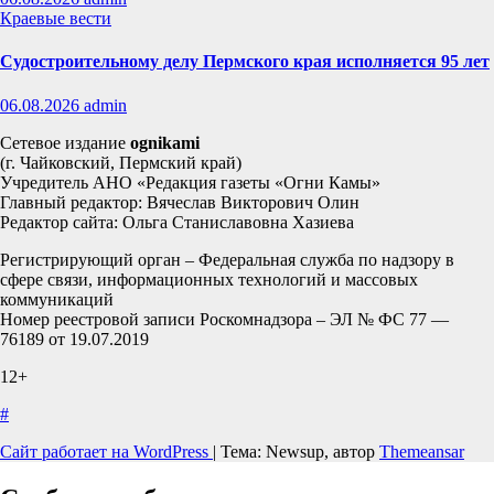
Краевые вести
Судостроительному делу Пермского края исполняется 95 лет
06.08.2026
admin
Сетевое издание
ognikami
(г. Чайковский, Пермский край)
Учредитель АНО «Редакция газеты «Огни Камы»
Главный редактор: Вячеслав Викторович Олин
Редактор сайта: Ольга Станиславовна Хазиева
Регистрирующий орган – Федеральная служба по надзору в
сфере связи, информационных технологий и массовых
коммуникаций
Номер реестровой записи Роскомнадзора – ЭЛ № ФС 77 —
76189 от 19.07.2019
12+
#
Сайт работает на WordPress
|
Тема: Newsup, автор
Themeansar