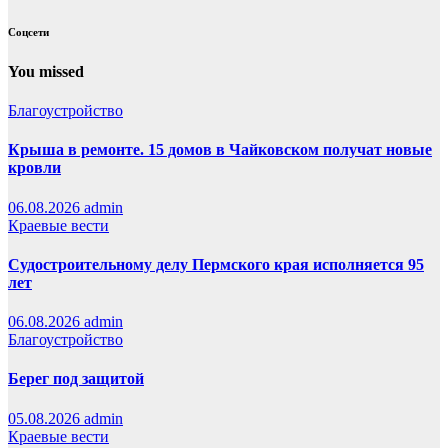
Соцсети
You missed
Благоустройство
Крыша в ремонте. 15 домов в Чайковском получат новые
кровли
06.08.2026
admin
Краевые вести
Судостроительному делу Пермского края исполняется 95
лет
06.08.2026
admin
Благоустройство
Берег под защитой
05.08.2026
admin
Краевые вести