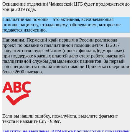
Оснащение отделений Чайковской ЦГБ будет продолжаться до
конца 2019 года.
Паллиативная помощь – это активная, всеобъемлющая
помощь пациенту, страдающему заболеванием, которое не
поддается излечению.
Напомним, Пермский край первым в России реализовал
проект по оказанию паллиативной помощи детям. В 2017
году агентство чудес «Сами» (проект фонда «Дедморозим»)
при поддержке краевых властей дало старт работе выездной
паллиативной службы для маленьких пациентов. За первый
год специалисты паллиативной помощи Прикамья совершили
более 2600 выездов.
Если вы нашли ошибку, пожалуйста, выделите фрагмент
текста и нажмите
Ctrl+Enter
.
Гепатиты не выявлены, ВИЧ ниже прошлогодних показателей