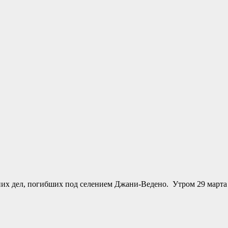
нних дел, погибших под селением Джани-Ведено. Утром 29 марта