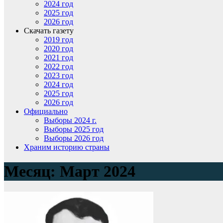
2024 год
2025 год
2026 год
Скачать газету
2019 год
2020 год
2021 год
2022 год
2023 год
2024 год
2025 год
2026 год
Официально
Выборы 2024 г.
Выборы 2025 год
Выборы 2026 год
Храним историю страны
Месяц:
Март 2024