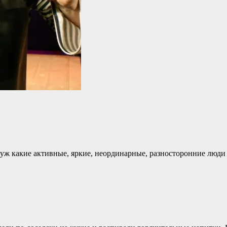
 уж какие активные, яркие, неординарные, разносторонние люди