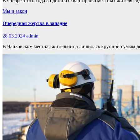
В январе этого года в одной из квартир два местных жителя с
Мы и закон
Очередная жертва в западне
28.03.2024
admin
В Чайковском местная жительница лишилась крупной суммы ден