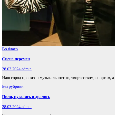
Во благо
Сцена перемен
28.03.2024
admin
Наш город пронизан музыкальностью, творчеством, спортом, а
Без рубрики
Пили, ругались и дрались
28.03.2024
admin