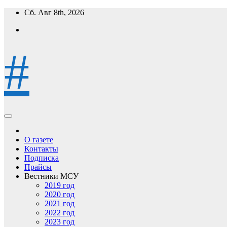
Перейти
Сб. Авг 8th, 2026
к
содержимому
#
О газете
Контакты
Подписка
Прайсы
Вестники МСУ
2019 год
2020 год
2021 год
2022 год
2023 год