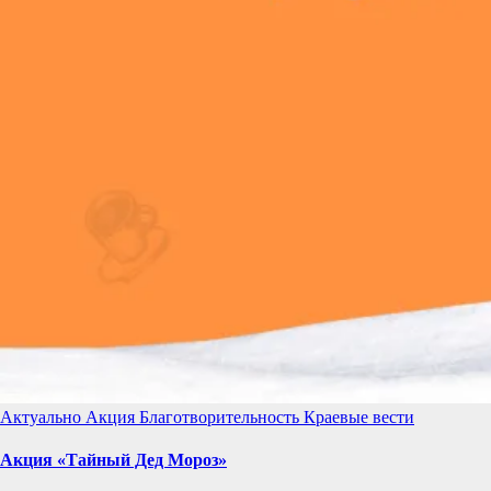
Актуально
Акция
Благотворительность
Краевые вести
Акция «Тайный Дед Мороз»