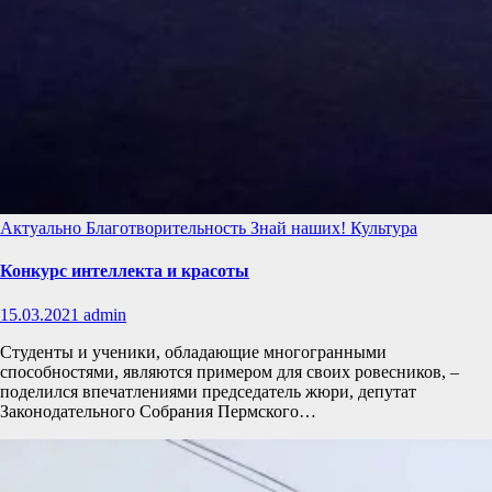
Актуально
Благотворительность
Знай наших!
Культура
Конкурс интеллекта и красоты
15.03.2021
admin
Студенты и ученики, обладающие многогранными
способностями, являются примером для своих ровесников, –
поделился впечатлениями председатель жюри, депутат
Законодательного Собрания Пермского…