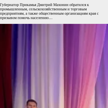
Губернатор Прикамья Дмитрий Махонин обратился к
промышленным, сельскохозяйственным и торговым
предприятиям, а также общественным организациям края с
призывом помочь населению…